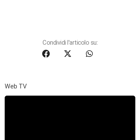
Condividi l'articolo su:
Web TV