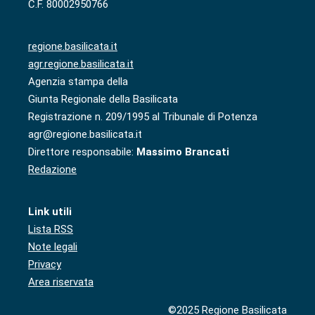
C.F. 80002950766
regione.basilicata.it
agr.regione.basilicata.it
Agenzia stampa della
Giunta Regionale della Basilicata
Registrazione n. 209/1995 al Tribunale di Potenza
agr@regione.basilicata.it
Direttore responsabile:
Massimo Brancati
Redazione
Link utili
Lista RSS
Note legali
Privacy
Area riservata
©2025 Regione Basilicata