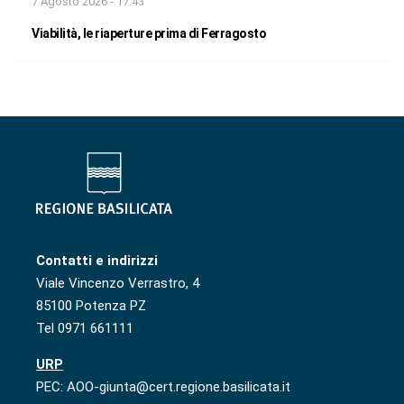
7 Agosto 2026 - 17:43
Viabilità, le riaperture prima di Ferragosto
Contatti e indirizzi
Viale Vincenzo Verrastro, 4
85100 Potenza PZ
Tel 0971 661111
URP
PEC: AOO-giunta@cert.regione.basilicata.it