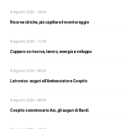
8 Agosto 2026 - 18:54
Risorse idriche, più capillare il monitoraggio
8 Agosto 2026 - 12:30
Cupparo su risorse, lavoro, energia e sviluppo
8 Agosto 2026 - 08:02
Latronico: auguri all’Ambasciatore Cospito
8 Agosto 2026 - 08:00
Cospito commissario Asi, gli auguri di Bardi