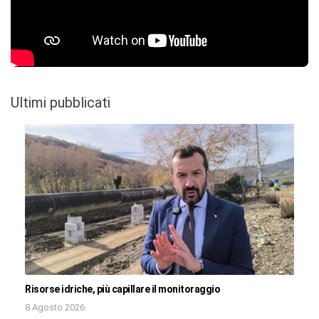
Ultimi pubblicati
Risorse idriche, più capillare il monitoraggio
8 Agosto 2026