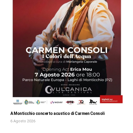
A Monticchio concerto acustico di Carmen Consoli
6 Agosto 2026