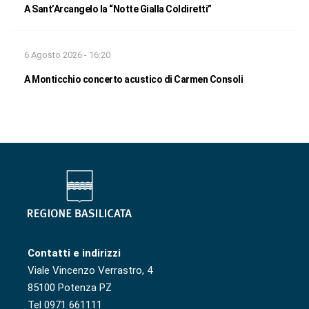
A Sant’Arcangelo la “Notte Gialla Coldiretti”
6 Agosto 2026 - 16:20
A Monticchio concerto acustico di Carmen Consoli
Contatti e indirizzi
Viale Vincenzo Verrastro, 4
85100 Potenza PZ
Tel 0971 661111