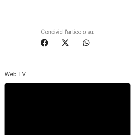
Condividi l'articolo su:
Web TV