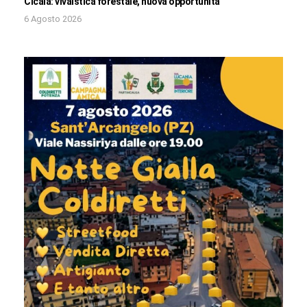
Cicala: vivaistica forestale, nuova opportunità
6 Agosto 2026