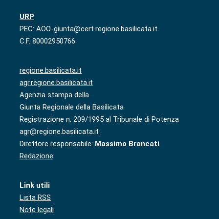
URP
PEC: AOO-giunta@cert.regione.basilicata.it
C.F. 80002950766
regione.basilicata.it
agr.regione.basilicata.it
Agenzia stampa della
Giunta Regionale della Basilicata
Registrazione n. 209/1995 al Tribunale di Potenza
agr@regione.basilicata.it
Direttore responsabile:
Massimo Brancati
Redazione
Link utili
Lista RSS
Note legali