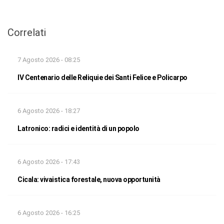
Correlati
7 Agosto 2026 - 08:25
IV Centenario delle Reliquie dei Santi Felice e Policarpo
6 Agosto 2026 - 18:27
Latronico: radici e identità di un popolo
6 Agosto 2026 - 17:43
Cicala: vivaistica forestale, nuova opportunità
6 Agosto 2026 - 16:25