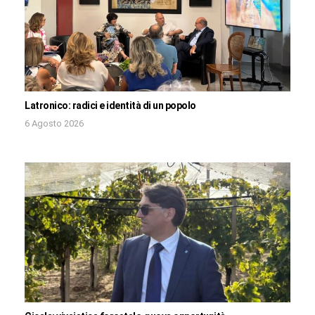
Latronico: radici e identità di un popolo
6 Agosto 2026