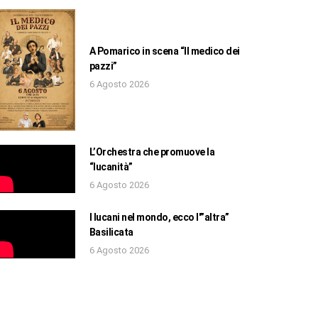
A Pomarico in scena “Il medico dei
pazzi”
6 Agosto 2026
L’Orchestra che promuove la
“lucanità”
6 Agosto 2026
I lucani nel mondo, ecco l'”altra”
Basilicata
6 Agosto 2026