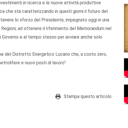
investimenti in ricerca e le nuove attività produttive
ca che sta caratterizzando in questi giorni il futuro del
ostenere lo sforzo del Presidente, impegnato oggi in una
lle Regioni, ad ottenere il riferimento del Memorandum nel
i Governo e al tempo stesso per avviare anche solo
ione del Distretto Energetico Lucano che, a costo zero,
trolifere e nuovi posti di lavoro”.
Stampa questo articolo