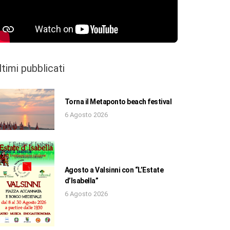
ltimi pubblicati
Torna il Metaponto beach festival
6 Agosto 2026
Agosto a Valsinni con “L’Estate
d’Isabella”
6 Agosto 2026