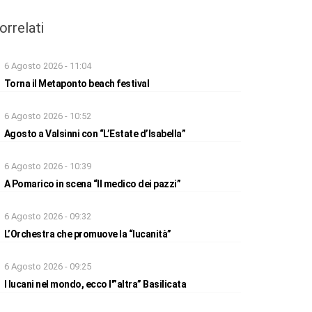
orrelati
6 Agosto 2026 - 11:04
Torna il Metaponto beach festival
6 Agosto 2026 - 10:52
Agosto a Valsinni con “L’Estate d’Isabella”
6 Agosto 2026 - 10:39
A Pomarico in scena “Il medico dei pazzi”
6 Agosto 2026 - 09:32
L’Orchestra che promuove la “lucanità”
6 Agosto 2026 - 09:25
I lucani nel mondo, ecco l'”altra” Basilicata