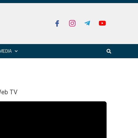
MEDIA
eb TV