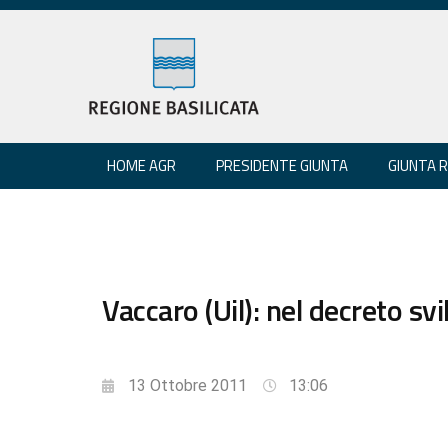
HOME AGR
PRESIDENTE GIUNTA
GIUNTA 
Vaccaro (Uil): nel decreto 
13 Ottobre 2011
13:06