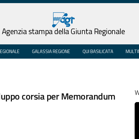
Agenzia stampa della Giunta Regionale
REGIONALE
GALASSIA REGIONE
QUI BASILICATA
MULTI
sviluppo corsia per Memorandum
W