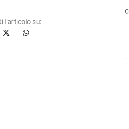
C
i l'articolo su: