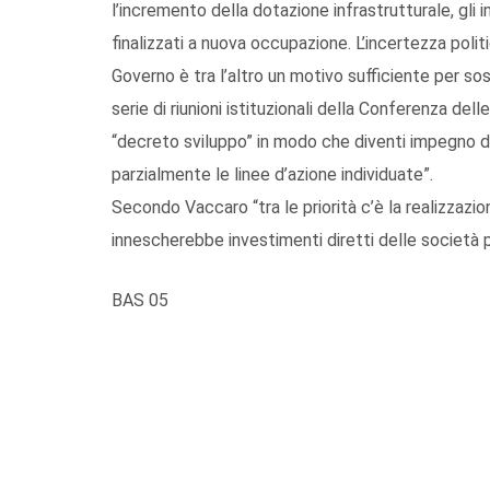
l’incremento della dotazione infrastrutturale, gli 
finalizzati a nuova occupazione. L’incertezza politi
Governo è tra l’altro un motivo sufficiente per s
serie di riunioni istituzionali della Conferenza de
“decreto sviluppo” in modo che diventi impegno d
parzialmente le linee d’azione individuate”.
Secondo Vaccaro “tra le priorità c’è la realizzaz
innescherebbe investimenti diretti delle società pe
BAS 05