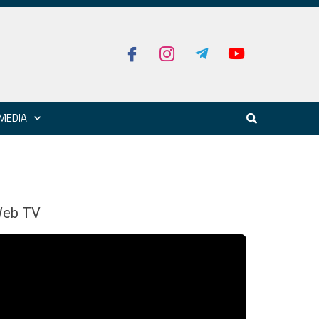
MEDIA
eb TV