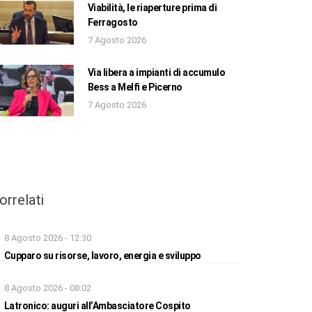
Viabilità, le riaperture prima di
Ferragosto
7 Agosto 2026
Via libera a impianti di accumulo
Bess a Melfi e Picerno
7 Agosto 2026
orrelati
8 Agosto 2026 - 12:30
Cupparo su risorse, lavoro, energia e sviluppo
8 Agosto 2026 - 08:02
Latronico: auguri all’Ambasciatore Cospito