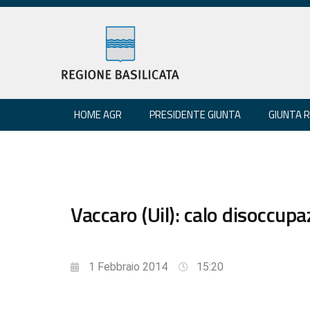
HOME AGR
PRESIDENTE GIUNTA
GIUNTA 
Vaccaro (Uil): calo disoccupa
1 Febbraio 2014
15:20