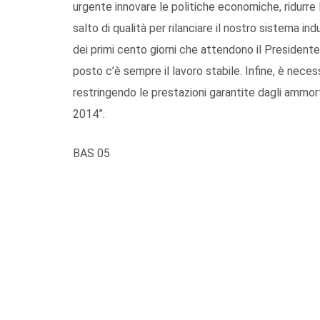
urgente innovare le politiche economiche, ridurre 
salto di qualità per rilanciare il nostro sistema in
dei primi cento giorni che attendono il Presidente
posto c’è sempre il lavoro stabile. Infine, è necess
restringendo le prestazioni garantite dagli ammorti
2014”.
BAS 05