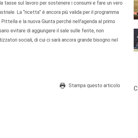
la tasse sul lavoro per sostenere i consumi e fare un vero
dustriale. La “ricetta” è ancora più valida per il programma
 Pittella e la nuova Giunta perché nell’agenda al primo
ario evitare di aggiungere il sale sulle ferite, non
zzatori sociali, di cui ci sarà ancora grande bisogno nel
Stampa questo articolo
C