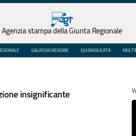
Agenzia stampa della Giunta Regionale
REGIONALE
GALASSIA REGIONE
QUI BASILICATA
MULTI
zione insignificante
W