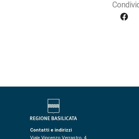
Condivid
Contatti e indirizzi
Viale Vincenzo Verrastro, 4