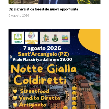
Cicala: vivaistica forestale, nuova opportunità
6 Agosto 2026