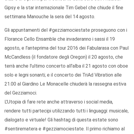
Gipsy e la star internazionale Tim Gebel che chiude il fine
settimana Manouche la sera del 14 agosto.
Gli appuntamenti del #gezziamociestate proseguono con i
Florance Cello Ensamble che invaderanno i sassi il 19
agosto, e l'anteprima del tour 2016 dei Fabularasa con Paul
McCandless (il fondatore degli Oregon) il 20 agosto, che
terrà anche l'ultimo concerto all'alba il 21 agosto con oboe
solo e legni sonanti; e il concerto dei TriAd Vibration alle
21.00 al Giardino Le Monacelle chiuderà la rassegna estiva
del Gezziamoci.
L'Utopia di fare rete anche attraverso i social media,
rendere tutti partecipi utilizzando tutti i linguaggi: musicale,
dialogato e virtuale! Gli hashtag di questa estate sono
#sentirematera e #gezziamociestate. Il primo richiamo al