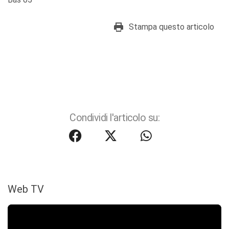
Stampa questo articolo
Condividi l'articolo su:
Web TV