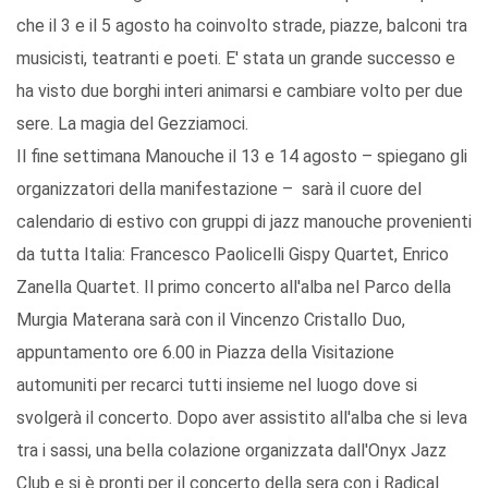
che il 3 e il 5 agosto ha coinvolto strade, piazze, balconi tra
musicisti, teatranti e poeti. E' stata un grande successo e
ha visto due borghi interi animarsi e cambiare volto per due
sere. La magia del Gezziamoci.
Il fine settimana Manouche il 13 e 14 agosto – spiegano gli
organizzatori della manifestazione – sarà il cuore del
calendario di estivo con gruppi di jazz manouche provenienti
da tutta Italia: Francesco Paolicelli Gispy Quartet, Enrico
Zanella Quartet. Il primo concerto all'alba nel Parco della
Murgia Materana sarà con il Vincenzo Cristallo Duo,
appuntamento ore 6.00 in Piazza della Visitazione
automuniti per recarci tutti insieme nel luogo dove si
svolgerà il concerto. Dopo aver assistito all'alba che si leva
tra i sassi, una bella colazione organizzata dall'Onyx Jazz
Club e si è pronti per il concerto della sera con i Radical