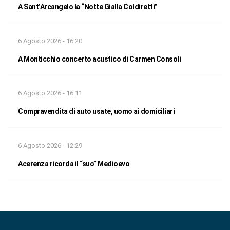
A Sant’Arcangelo la “Notte Gialla Coldiretti”
6 Agosto 2026 - 16:20
A Monticchio concerto acustico di Carmen Consoli
6 Agosto 2026 - 16:11
Compravendita di auto usate, uomo ai domiciliari
6 Agosto 2026 - 12:29
Acerenza ricorda il “suo” Medioevo