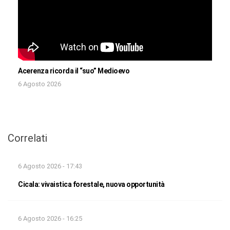
Acerenza ricorda il “suo” Medioevo
6 Agosto 2026
Correlati
6 Agosto 2026 - 17:43
Cicala: vivaistica forestale, nuova opportunità
6 Agosto 2026 - 16:25