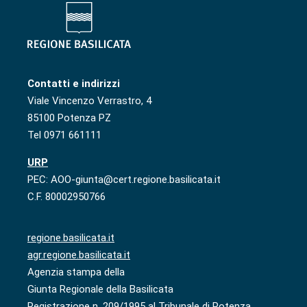
Contatti e indirizzi
Viale Vincenzo Verrastro, 4
85100 Potenza PZ
Tel 0971 661111
URP
PEC: AOO-giunta@cert.regione.basilicata.it
C.F. 80002950766
regione.basilicata.it
agr.regione.basilicata.it
Agenzia stampa della
Giunta Regionale della Basilicata
Registrazione n. 209/1995 al Tribunale di Potenza