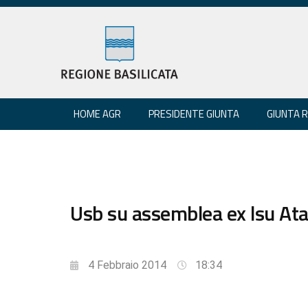
HOME AGR
PRESIDENTE GIUNTA
GIUNTA 
Usb su assemblea ex lsu Ata 
4 Febbraio 2014
18:34