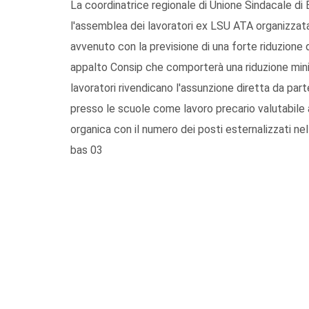
La coordinatrice regionale di Unione Sindacale di
l'assemblea dei lavoratori ex LSU ATA organizzata 
avvenuto con la previsione di una forte riduzione 
appalto Consip che comporterà una riduzione minim
lavoratori rivendicano l'assunzione diretta da par
presso le scuole come lavoro precario valutabile a
organica con il numero dei posti esternalizzati ne
bas 03