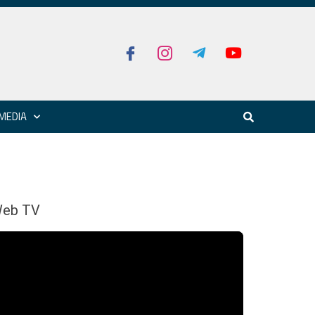
MEDIA
eb TV