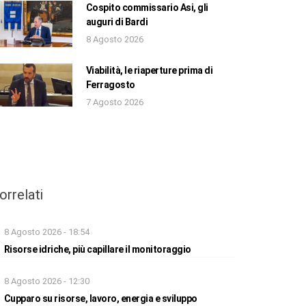
Cospito commissario Asi, gli
auguri di Bardi
8 Agosto 2026
Viabilità, le riaperture prima di
Ferragosto
7 Agosto 2026
orrelati
8 Agosto 2026 - 18:54
Risorse idriche, più capillare il monitoraggio
8 Agosto 2026 - 12:30
Cupparo su risorse, lavoro, energia e sviluppo