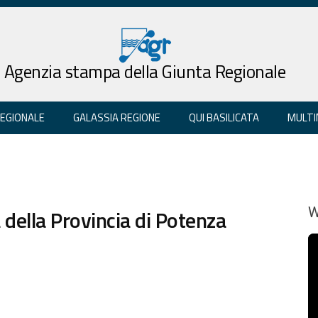
Agenzia stampa della Giunta Regionale
REGIONALE
GALASSIA REGIONE
QUI BASILICATA
MULTI
della Provincia di Potenza
W