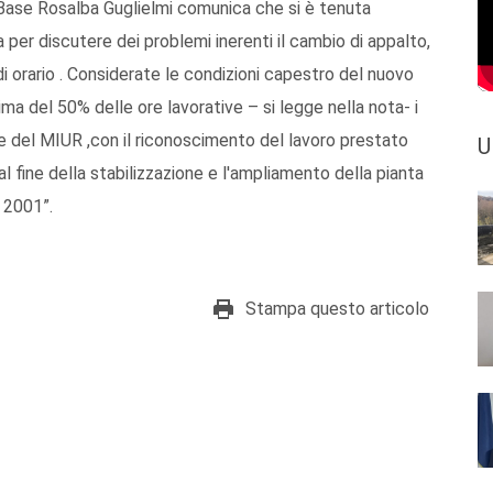
 Base Rosalba Guglielmi comunica che si è tenuta
per discutere dei problemi inerenti il cambio di appalto,
di orario . Considerate le condizioni capestro del nuovo
a del 50% delle ore lavorative – si legge nella nota- i
te del MIUR ,con il riconoscimento del lavoro prestato
U
l fine della stabilizzazione e l'ampliamento della pianta
l 2001”.
Stampa questo articolo