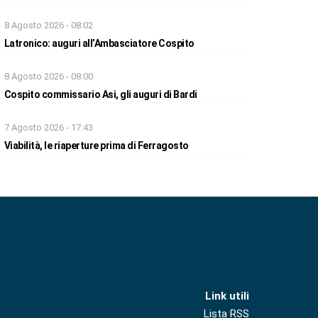
8 Agosto 2026 - 08:02
Latronico: auguri all’Ambasciatore Cospito
8 Agosto 2026 - 08:00
Cospito commissario Asi, gli auguri di Bardi
7 Agosto 2026 - 17:43
Viabilità, le riaperture prima di Ferragosto
Link utili
Lista RSS