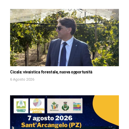
Cicala: vivaistica forestale, nuova opportunità
6 Agosto 2026