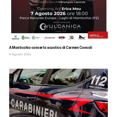
A Monticchio concerto acustico di Carmen Consoli
6 Agosto 2026