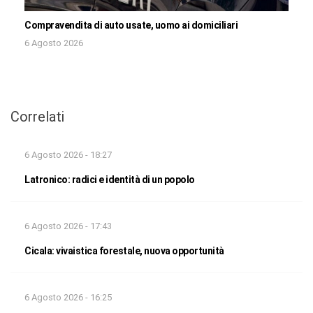
Compravendita di auto usate, uomo ai domiciliari
6 Agosto 2026
Correlati
6 Agosto 2026 - 18:27
Latronico: radici e identità di un popolo
6 Agosto 2026 - 17:43
Cicala: vivaistica forestale, nuova opportunità
6 Agosto 2026 - 16:25