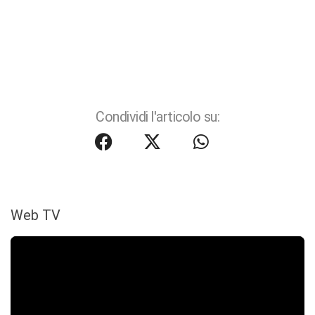
Condividi l'articolo su:
Web TV