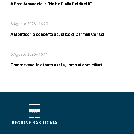
A Sant’Arcangelo la “Notte Gialla Coldiretti”
6 Agosto 2026 - 16:20
A Monticchio concerto acustico di Carmen Consoli
6 Agosto 2026 - 16:11
Compravendita di auto usate, uomo ai domiciliari