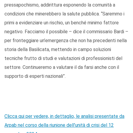
pressapochismo, addirittura esponendo la comunità a
condizioni che minerebbero la salute pubblica. “Saremmo i
primi a evidenziare un rischio, un benché minimo fattore
negativo. Facciamo il possibile – dice il commissario Bardi –
per fronteggiare un’emergenza che non ha precedenti nella
storia della Basilicata, mettendo in campo soluzioni
tecniche frutto di studi e valutazioni di professionisti del
settore. Continueremo a valutare il da farsi anche con il
supporto di esperti nazionali”.
Clicca qui per vedere, in dettaglio, le analisi presentate da
Arpab nel corso della riunione dell’unità di crisi del 12