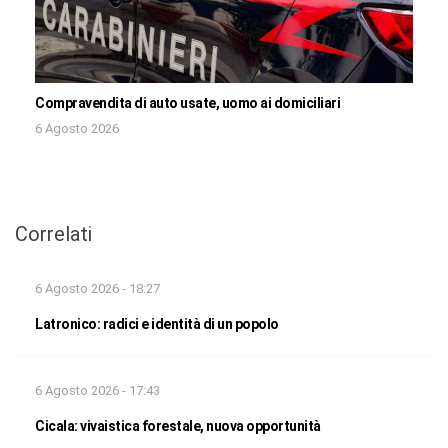
Compravendita di auto usate, uomo ai domiciliari
6 Agosto 2026
Correlati
6 Agosto 2026 - 18:27
Latronico: radici e identità di un popolo
6 Agosto 2026 - 17:43
Cicala: vivaistica forestale, nuova opportunità