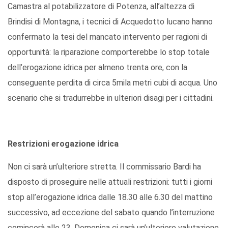
Camastra al potabilizzatore di Potenza, all’altezza di
Brindisi di Montagna, i tecnici di Acquedotto lucano hanno
confermato la tesi del mancato intervento per ragioni di
opportunità: la riparazione comporterebbe lo stop totale
dell’erogazione idrica per almeno trenta ore, con la
conseguente perdita di circa 5mila metri cubi di acqua. Uno
scenario che si tradurrebbe in ulteriori disagi per i cittadini.
Restrizioni erogazione idrica
Non ci sarà un’ulteriore stretta. Il commissario Bardi ha
disposto di proseguire nelle attuali restrizioni: tutti i giorni
stop all’erogazione idrica dalle 18.30 alle 6.30 del mattino
successivo, ad eccezione del sabato quando l’interruzione
comincerà alle 23. Domenica ci sarà un’ulteriore valutazione