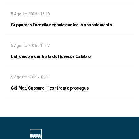
5 Agosto 2026 - 15:18
Cupparo: a Fardella segnale contro lo spopolamento
5 Agosto 2026 - 15:07
Latronico incontra la dottoressa Calabrò
5 Agosto 2026 - 15:01
CallMat, Cupparo: il confronto prosegue