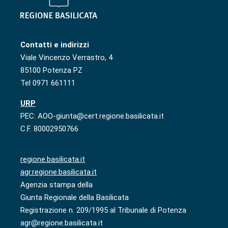
Contatti e indirizzi
Viale Vincenzo Verrastro, 4
85100 Potenza PZ
Tel 0971 661111
URP
PEC: AOO-giunta@cert.regione.basilicata.it
C.F. 80002950766
regione.basilicata.it
agr.regione.basilicata.it
Agenzia stampa della
Giunta Regionale della Basilicata
Registrazione n. 209/1995 al Tribunale di Potenza
agr@regione.basilicata.it