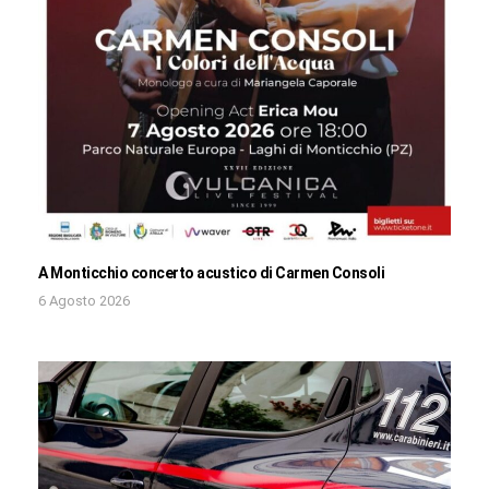
A Monticchio concerto acustico di Carmen Consoli
6 Agosto 2026