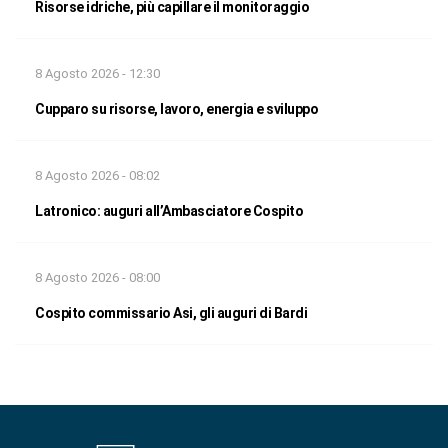
Risorse idriche, più capillare il monitoraggio
8 Agosto 2026 - 12:30
Cupparo su risorse, lavoro, energia e sviluppo
8 Agosto 2026 - 08:02
Latronico: auguri all’Ambasciatore Cospito
8 Agosto 2026 - 08:00
Cospito commissario Asi, gli auguri di Bardi