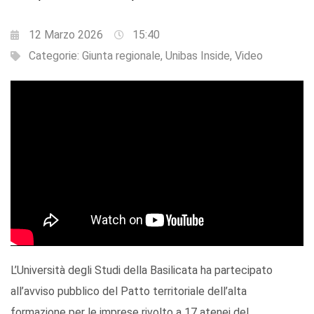
12 Marzo 2026
15:40
Categorie:
Giunta regionale
,
Unibas Inside
,
Video
L’Università degli Studi della Basilicata ha partecipato
all’avviso pubblico del Patto territoriale dell’alta
formazione per le imprese rivolto a 17 atenei del