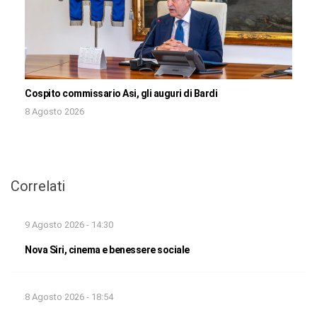
Cospito commissario Asi, gli auguri di Bardi
8 Agosto 2026
Correlati
9 Agosto 2026 - 14:30
Nova Siri, cinema e benessere sociale
8 Agosto 2026 - 18:54