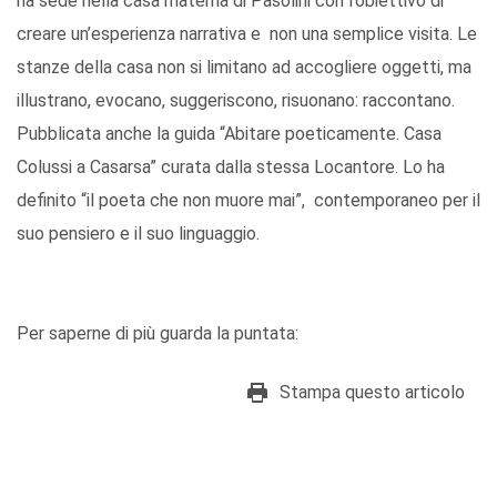
ha sede nella casa materna di Pasolini con l’obiettivo di
creare un’esperienza narrativa e non una semplice visita. Le
stanze della casa non si limitano ad accogliere oggetti, ma
illustrano, evocano, suggeriscono, risuonano: raccontano.
Pubblicata anche la guida “Abitare poeticamente. Casa
Colussi a Casarsa” curata dalla stessa Locantore. Lo ha
definito “il poeta che non muore mai”, contemporaneo per il
suo pensiero e il suo linguaggio.
Per saperne di più guarda la puntata:
Stampa questo articolo