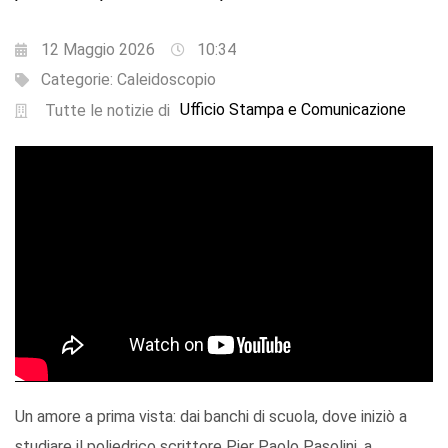
12 Maggio 2026
10:34
Categorie:
Caleidoscopio
Ufficio Stampa e Comunicazione
Tutte le notizie di
Un amore a prima vista: dai banchi di scuola, dove iniziò a
studiare il poliedrico scrittore Pier Paolo Pasolini, a