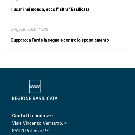
I lucani nel mondo, ecco l'”altra” Basilicata
5 Agosto 2026 - 15:18
Cupparo: a Fardella segnale contro lo spopolamento
Contatti e indirizzi
Viale Vincenzo Verrastro, 4
85100 Potenza PZ