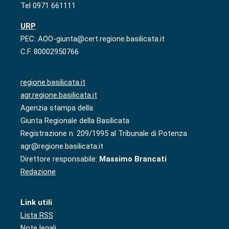
Tel 0971 661111
URP
PEC: AOO-giunta@cert.regione.basilicata.it
C.F. 80002950766
regione.basilicata.it
agr.regione.basilicata.it
Agenzia stampa della
Giunta Regionale della Basilicata
Registrazione n. 209/1995 al Tribunale di Potenza
agr@regione.basilicata.it
Direttore responsabile:
Massimo Brancati
Redazione
Link utili
Lista RSS
Note legali