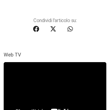
Condividi l'articolo su:
Web TV