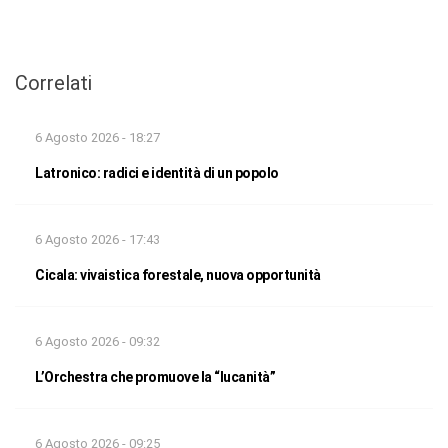
Correlati
6 Agosto 2026 - 18:27
Latronico: radici e identità di un popolo
6 Agosto 2026 - 17:43
Cicala: vivaistica forestale, nuova opportunità
6 Agosto 2026 - 09:32
L’Orchestra che promuove la “lucanità”
6 Agosto 2026 - 09:25