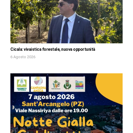
Cicala: vivaistica forestale, nuova opportunità
6 Agosto 2026