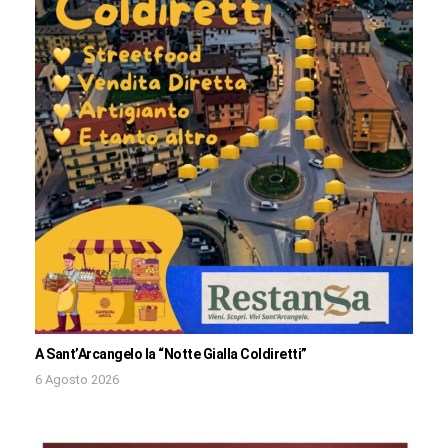
A Sant’Arcangelo la “Notte Gialla Coldiretti”
6 Agosto 2026