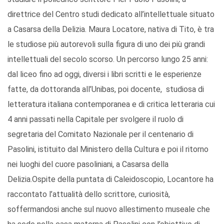
direttrice del Centro studi dedicato all’intellettuale situato
a Casarsa della Delizia. Maura Locatore, nativa di Tito, è tra
le studiose più autorevoli sulla figura di uno dei più grandi
intellettuali del secolo scorso. Un percorso lungo 25 anni:
dal liceo fino ad oggi, diversi i libri scritti e le esperienze
fatte, da dottoranda all’Unibas, poi docente, studiosa di
letteratura italiana contemporanea e di critica letteraria cui
4 anni passati nella Capitale per svolgere il ruolo di
segretaria del Comitato Nazionale per il centenario di
Pasolini, istituito dal Ministero della Cultura e poi il ritorno
nei luoghi del cuore pasoliniani, a Casarsa della
Delizia.Ospite della puntata di Caleidoscopio, Locantore ha
raccontato l’attualità dello scrittore, curiosità,
soffermandosi anche sul nuovo allestimento museale che