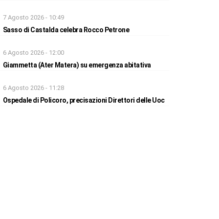
7 Agosto 2026 - 10:49
Sasso di Castalda celebra Rocco Petrone
6 Agosto 2026 - 12:00
Giammetta (Ater Matera) su emergenza abitativa
6 Agosto 2026 - 11:28
Ospedale di Policoro, precisazioni Direttori delle Uoc