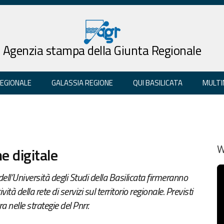
Agenzia stampa della Giunta Regionale
REGIONALE
GALASSIA REGIONE
QUI BASILICATA
MULTI
e digitale
W
ell’Università degli Studi della Basilicata firmeranno
 della rete di servizi sul territorio regionale. Previsti
a nelle strategie del Pnrr.