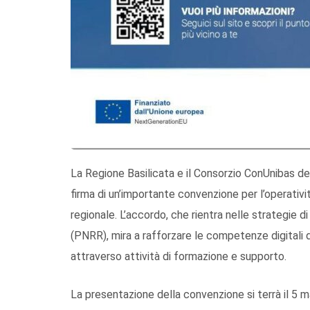
La Regione Basilicata e il Consorzio ConUnibas dell
firma di un’importante convenzione per l’operatività 
regionale. L’accordo, che rientra nelle strategie d
(PNRR), mira a rafforzare le competenze digitali de
attraverso attività di formazione e supporto.
La presentazione della convenzione si terrà il 5 