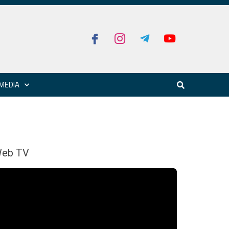
MEDIA
eb TV