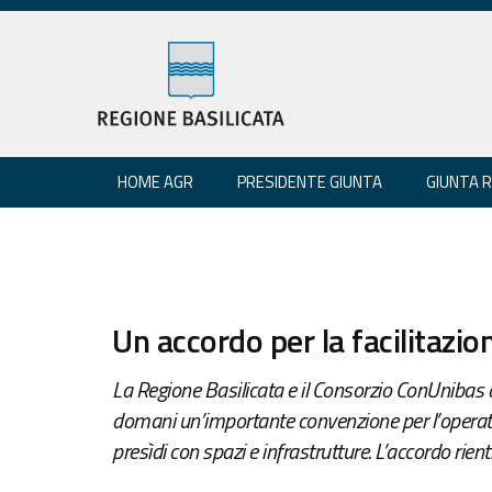
HOME AGR
PRESIDENTE GIUNTA
GIUNTA 
Un accordo per la facilitazion
La Regione Basilicata e il Consorzio ConUnibas d
domani un’importante convenzione per l’operatività
presìdi con spazi e infrastrutture. L’accordo rientr