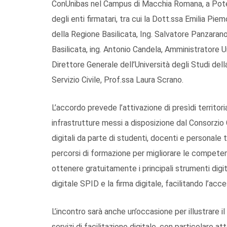
ConUnibas nel Campus di Macchia Romana, a Poten
degli enti firmatari, tra cui la Dott.ssa Emilia Pi
della Regione Basilicata, Ing. Salvatore Panzaran
Basilicata, ing. Antonio Candela, Amministratore U
Direttore Generale dell’Università degli Studi dell
Servizio Civile, Prof.ssa Laura Scrano.
L’accordo prevede l’attivazione di presìdi territoria
infrastrutture messi a disposizione dal Consorzio C
digitali da parte di studenti, docenti e personal
percorsi di formazione per migliorare le competenze
ottenere gratuitamente i principali strumenti digita
digitale SPID e la firma digitale, facilitando l’acce
L’incontro sarà anche un’occasione per illustrare il
servizi di facilitazione digitale, con particolare a