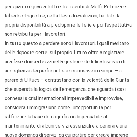
per quanto riguarda tutti e tre i centri di Melfi, Potenza e
Rifreddo-Pignola e, nell’attesa di evoluzioni, ha dato la
propria disponibilità a predisporre le ferie e poi l'aspettativa
non retribuita per i lavoratori.
In tutto questo a perdere sono i lavoratori, i quali meritano
delle risposte certe sul proprio futuro oltre a registrare
una fase di incertezza nella gestione di delicati servizi di
accoglienza dei profughi. Le azioni messe in campo – a
parere di Uiltucs – contrastano con la volontà della Giunta
che superata la logica dell’emergenza, che riguarda i casi
connessi a crisi internazionali imprevedibili e improvvise,
considera l’immigrazione come ‘’un’opportunità per
rafforzare la base demografica indispensabile al
mantenimento di alcuni servizi essenziali e a generare una
nuova domanda di servizi da cui partire per creare imprese