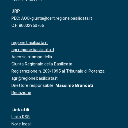
URP
PEC: AOO-giunta@cert.regione.basilicata.it
C.F. 80002950766
regione.basilicata.it
agr.regione.basilicata.it
Agenzia stampa della
Giunta Regionale della Basilicata
Registrazione n. 209/1995 al Tribunale di Potenza
agr@regione.basilicata.it
Direttore responsabile:
Massimo Brancati
Redazione
Link utili
Lista RSS
Note legali