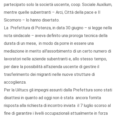
partecipato solo la società uscente, coop. Sociale Auxilium,
mentre quelle subentranti – Arci, Città della pace e Il
Sicomoro – lo hanno disertato.
La Prefettura di Potenza, in data 30 giugno – si legge nella
nota sindacale – aveva definito una proroga tecnica della
durata di un mese, in modo da porre in essere una
mediazione in merito all'assorbimento di un certo numero di
lavoratori nelle aziende subentranti e, allo stesso tempo,
per dare la possibilità all'azienda uscente di gestire il
trasferimento dei migranti nelle nuove strutture di
accoglienza.
Per la Uiltucs gli impegni assunti dalla Prefettura sono stati
disattesi in quanto ad oggi non è stata ancora fornita
risposta alla richiesta di incontro inviata il 7 luglio scorso al
fine di garantire i livelli occupazionali attualmente in forza