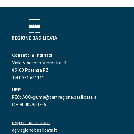
Contatti e indirizzi
Viale Vincenzo Verrastro, 4
85100 Potenza PZ
Tel 0971 661111
URP
PEC: AOO-giunta@cert.regione.basilicata.it
C.F. 80002950766
regione.basilicata.it
agr.regione.basilicata.it