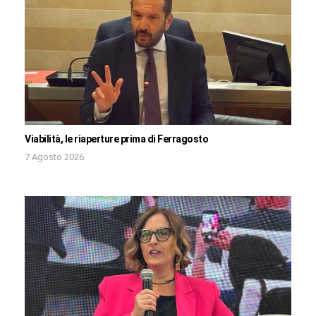
Viabilità, le riaperture prima di Ferragosto
7 Agosto 2026