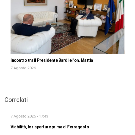
Incontro tra il Presidente Bardi e l’on. Mattia
7 Agosto 2026
Correlati
7 Agosto 2026 - 17:43
Viabilità, le riaperture prima di Ferragosto