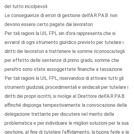
del tutto incolpevoli.
Le conseguenze di errori di gestione dell’A.R.P.A.B. non
devono essere certo pagate dai lavoratori.
Per tali ragioni la UIL FPL sin d’ora rappresenta che si
avvarra’ di ogni strumento giuridico previsto per tutelare i
diritti dei lavoratori a trattenere le somme riconosciutegli
per effetto delle sentenze di primo grado, somme che
peraltro sono state assoggettate finanche a tassazione.
Per tali ragioni la UIL FPL, riservandosi di attivare tutti gli
strumenti giudiziali, procedimentali e sindacali per tutelare i
diritti dei propri iscritti, si rivolge al Direttore dell’A.R.P.A.B.
affinché disponga tempestivamente la convocazione della
delegazione trattante per discutere nel merito della
problematica e per individuare le migliori soluzioni per la sua
gestione, al fine di tutelare l’affidamento, la buona fede e le