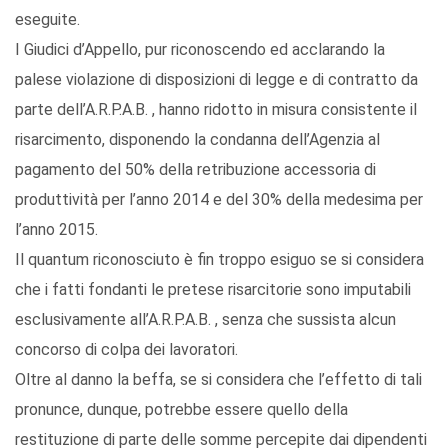
eseguite.
I Giudici d’Appello, pur riconoscendo ed acclarando la
palese violazione di disposizioni di legge e di contratto da
parte dell’A.R.P.A.B. , hanno ridotto in misura consistente il
risarcimento, disponendo la condanna dell’Agenzia al
pagamento del 50% della retribuzione accessoria di
produttività per l’anno 2014 e del 30% della medesima per
l’anno 2015.
Il quantum riconosciuto è fin troppo esiguo se si considera
che i fatti fondanti le pretese risarcitorie sono imputabili
esclusivamente all’A.R.P.A.B. , senza che sussista alcun
concorso di colpa dei lavoratori.
Oltre al danno la beffa, se si considera che l’effetto di tali
pronunce, dunque, potrebbe essere quello della
restituzione di parte delle somme percepite dai dipendenti