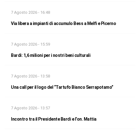
7 Agosto 2026 - 16:48
Via libera a impianti di accumulo Bess a Melfi e Picerno
7 Agosto 2026 - 15:59
Bardi: 1,6 milioni per i nostri beni culturali
7 Agosto 2026 - 13:58
Una call per il logo del “Tartufo Bianco Serrapotamo”
7 Agosto 2026 - 13:57
Incontro tra il Presidente Bardi e l’on. Mattia