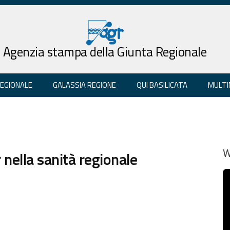
Agenzia stampa della Giunta Regionale
REGIONALE
GALASSIA REGIONE
QUI BASILICATA
MULTI
r nella sanità regionale
W