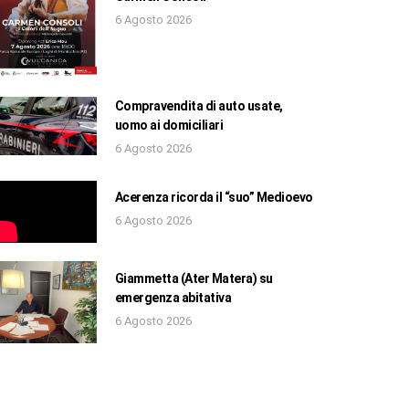
6 Agosto 2026
Compravendita di auto usate,
uomo ai domiciliari
6 Agosto 2026
Acerenza ricorda il “suo” Medioevo
6 Agosto 2026
Giammetta (Ater Matera) su
emergenza abitativa
6 Agosto 2026