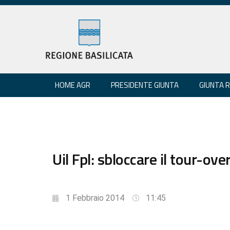
HOME AGR
PRESIDENTE GIUNTA
GIUNTA 
Uil Fpl: sbloccare il tour-ove
1 Febbraio 2014
11:45