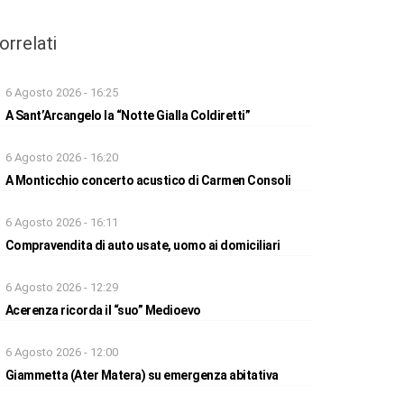
orrelati
6 Agosto 2026 - 16:25
A Sant’Arcangelo la “Notte Gialla Coldiretti”
6 Agosto 2026 - 16:20
A Monticchio concerto acustico di Carmen Consoli
6 Agosto 2026 - 16:11
Compravendita di auto usate, uomo ai domiciliari
6 Agosto 2026 - 12:29
Acerenza ricorda il “suo” Medioevo
6 Agosto 2026 - 12:00
Giammetta (Ater Matera) su emergenza abitativa