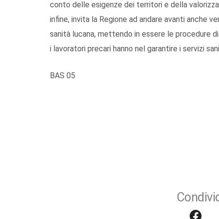
conto delle esigenze dei territori e della valorizz
infine, invita la Regione ad andare avanti anche ve
sanità lucana, mettendo in essere le procedure di
i lavoratori precari hanno nel garantire i servizi sani
BAS 05
Condivid