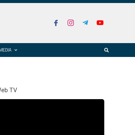
MEDIA
eb TV