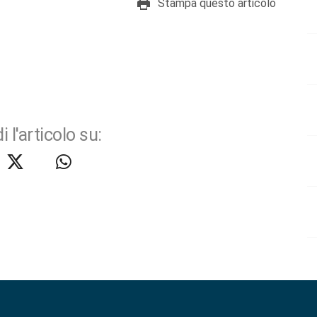
Stampa questo articolo
i l'articolo su: