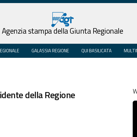
Agenzia stampa della Giunta Regionale
REGIONALE
GALASSIA REGIONE
QUI BASILICATA
MULTI
esidente della Regione
W