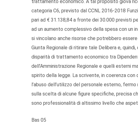
trattamento economico. A tal proposito giova ric
categoria C6, previsto dal CCNL 2016-2018 Funzion
pari ad € 31.138,84 a fronte dei 30.000 previsti per 
ad un aumento complessivo della spesa con un in
si vincolano anche risorse che potrebbero essere 
Giunta Regionale di ritirare tale Delibera e, quindi,
disparità di trattamento economico tra Dipendenti 
dell’Amministrazione Regionale e quelli esterni m
spirito della legge. La scrivente, in coerenza con
l’abuso dell’utilizzo del personale esterno, fermo
sulla scelta di alcune figure specifiche, precisa 
sono professionalità di altissimo livello che aspet
Bas 05