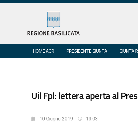
HOME AGR
PRESIDENTE GIUNTA
GIUNTA 
Uil Fpl: lettera aperta al Pr
10 Giugno 2019
13:03