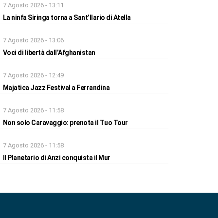
7 Agosto 2026 - 13:11
La ninfa Siringa torna a Sant’Ilario di Atella
7 Agosto 2026 - 13:06
Voci di libertà dall’Afghanistan
7 Agosto 2026 - 12:49
Majatica Jazz Festival a Ferrandina
7 Agosto 2026 - 11:58
Non solo Caravaggio: prenota il Tuo Tour
7 Agosto 2026 - 11:58
Il Planetario di Anzi conquista il Mur