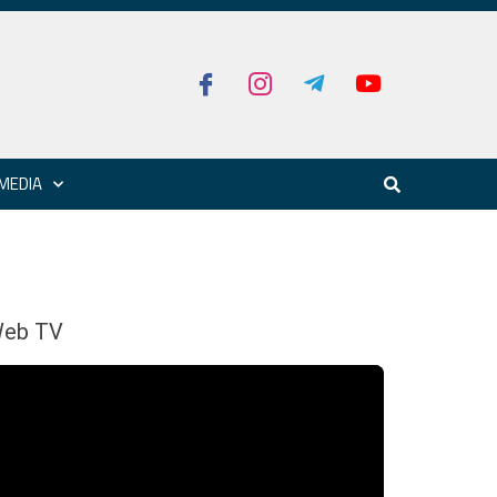
MEDIA
eb TV