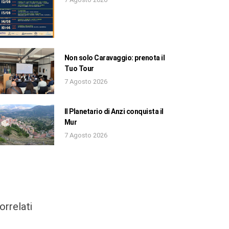
Non solo Caravaggio: prenota il
Tuo Tour
7 Agosto 2026
Il Planetario di Anzi conquista il
Mur
7 Agosto 2026
orrelati