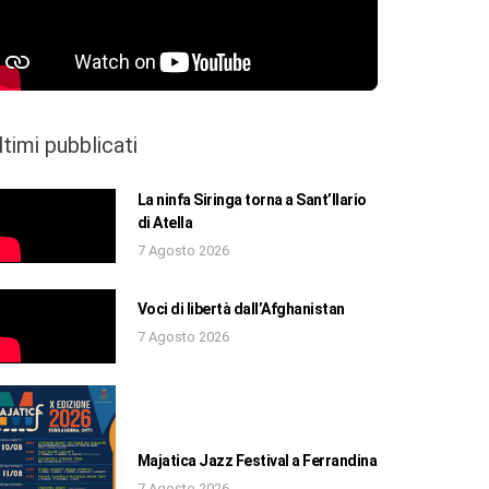
ltimi pubblicati
La ninfa Siringa torna a Sant’Ilario
di Atella
7 Agosto 2026
Voci di libertà dall’Afghanistan
7 Agosto 2026
Majatica Jazz Festival a Ferrandina
7 Agosto 2026