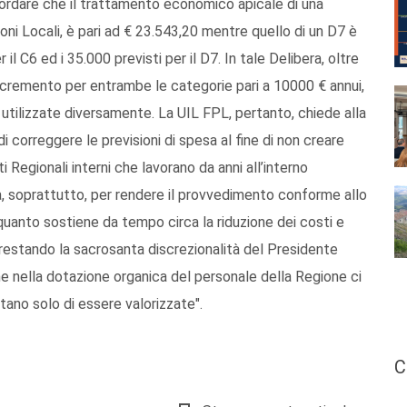
ordare che il trattamento economico apicale di una
i Locali, è pari ad € 23.543,20 mentre quello di un D7 è
il C6 ed i 35.000 previsti per il D7. In tale Delibera, oltre
cremento per entrambe le categorie pari a 10000 € annui,
utilizzate diversamente. La UIL FPL, pertanto, chiede alla
 di correggere le previsioni di spesa al fine di non creare
Regionali interni che lavorano da anni all’interno
a, soprattutto, per rendere il provvedimento conforme allo
 quanto sostiene da tempo circa la riduzione dei costi e
 restando la sacrosanta discrezionalità del Presidente
che nella dotazione organica del personale della Regione ci
tano solo di essere valorizzate".
C