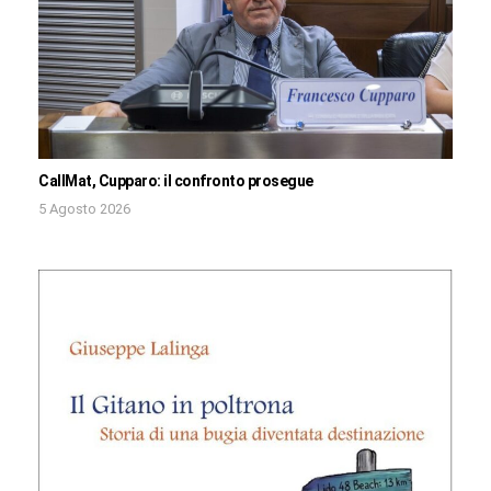
CallMat, Cupparo: il confronto prosegue
5 Agosto 2026