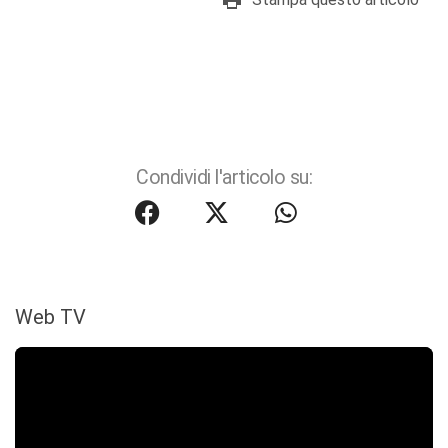
Condividi l'articolo su:
Web TV