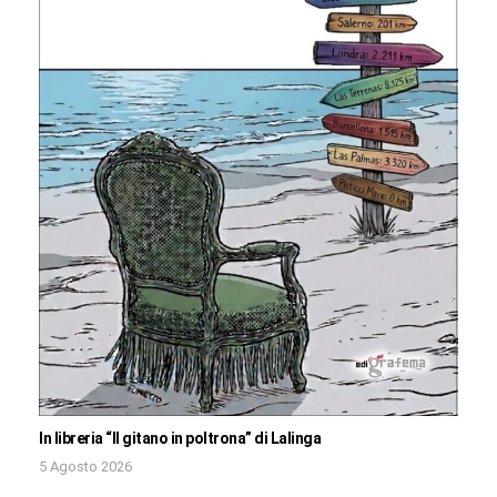
In libreria “Il gitano in poltrona” di Lalinga
5 Agosto 2026