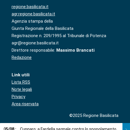
regione.basilicata.it
agr.regione.basilicata.it
Agenzia stampa della
Giunta Regionale della Basilicata
Registrazione n. 209/1995 al Tribunale di Potenza
agr@regione.basilicata.it
Direttore responsabile:
Massimo Brancati
Redazione
Link utili
Lista RSS
Note legali
Privacy
Area riservata
©2025 Regione Basilicata
05
/
08
:
Cupparo: a Fardella segnale contro lo spopolamento
05
/