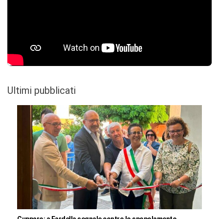
Ultimi pubblicati
Cupparo: a Fardella segnale contro lo spopolamento