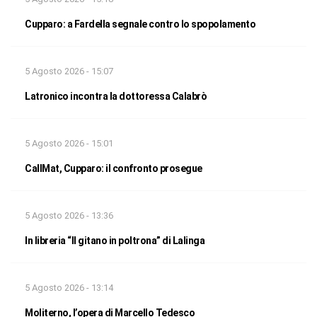
Cupparo: a Fardella segnale contro lo spopolamento
5 Agosto 2026 - 15:07
Latronico incontra la dottoressa Calabrò
5 Agosto 2026 - 15:01
CallMat, Cupparo: il confronto prosegue
5 Agosto 2026 - 13:36
In libreria “Il gitano in poltrona” di Lalinga
5 Agosto 2026 - 13:14
Moliterno, l’opera di Marcello Tedesco