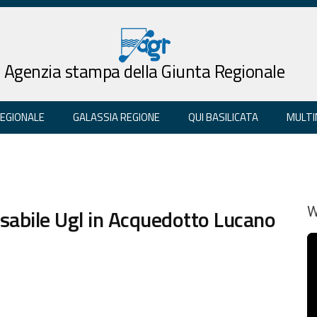
Agenzia stampa della Giunta Regionale
REGIONALE
GALASSIA REGIONE
QUI BASILICATA
MULTI
sabile Ugl in Acquedotto Lucano
W