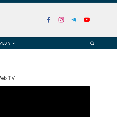
MEDIA
eb TV