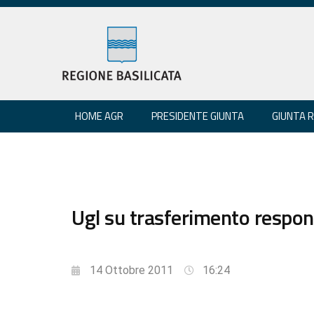
HOME AGR
PRESIDENTE GIUNTA
GIUNTA 
Ugl su trasferimento respon
14 Ottobre 2011
16:24