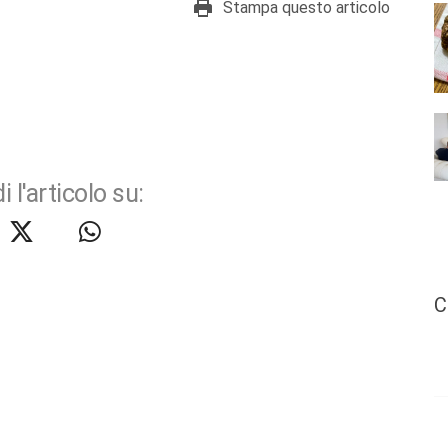
Stampa questo articolo
i l'articolo su:
C