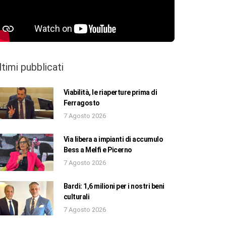
ltimi pubblicati
Viabilità, le riaperture prima di
Ferragosto
7 Agosto 2026
Via libera a impianti di accumulo
Bess a Melfi e Picerno
7 Agosto 2026
Bardi: 1,6 milioni per i nostri beni
culturali
7 Agosto 2026