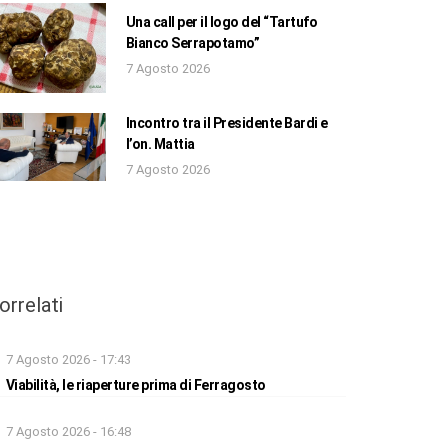
Una call per il logo del “Tartufo
Bianco Serrapotamo”
7 Agosto 2026
Incontro tra il Presidente Bardi e
l’on. Mattia
7 Agosto 2026
orrelati
7 Agosto 2026 - 17:43
Viabilità, le riaperture prima di Ferragosto
7 Agosto 2026 - 16:48