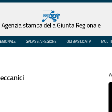
Agenzia stampa della Giunta Regionale
REGIONALE
GALASSIA REGIONE
QUI BASILICATA
MULTI
meccanici
W