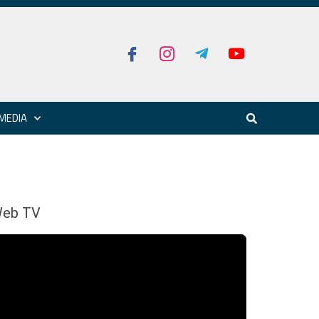
MEDIA
eb TV