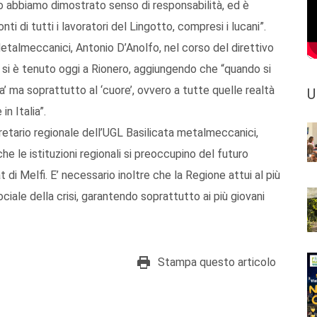
ano abbiamo dimostrato senso di responsabilità, ed è
i di tutti i lavoratori del Lingotto, compresi i lucani”.
Metalmeccanici, Antonio D’Anolfo, nel corso del direttivo
 si è tenuto oggi a Rionero, aggiungendo che “quando si
esta’ ma soprattutto al ‘cuore’, ovvero a tutte quelle realtà
U
n Italia”.
retario regionale dell’UGL Basilicata metalmeccanici,
 le istituzioni regionali si preoccupino del futuro
di Melfi. E’ necessario inoltre che la Regione attui al più
ciale della crisi, garantendo soprattutto ai più giovani
Stampa questo articolo