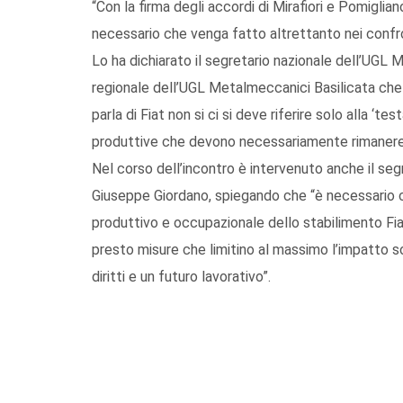
“Con la firma degli accordi di Mirafiori e Pomigli
necessario che venga fatto altrettanto nei confront
Lo ha dichiarato il segretario nazionale dell’UGL 
regionale dell’UGL Metalmeccanici Basilicata che
parla di Fiat non si ci si deve riferire solo alla ‘t
produttive che devono necessariamente rimanere i
Nel corso dell’incontro è intervenuto anche il seg
Giuseppe Giordano, spiegando che “è necessario che
produttivo e occupazionale dello stabilimento Fiat 
presto misure che limitino al massimo l’impatto so
diritti e un futuro lavorativo”.