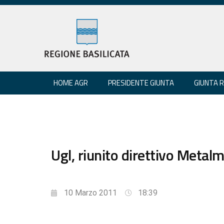
HOME AGR
PRESIDENTE GIUNTA
GIUNTA 
Ugl, riunito direttivo Metal
10 Marzo 2011
18:39