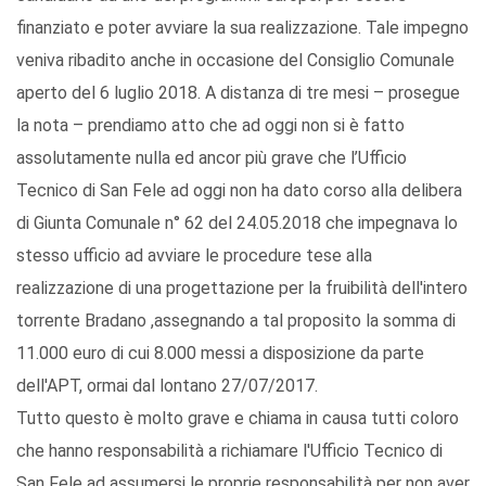
finanziato e poter avviare la sua realizzazione. Tale impegno
veniva ribadito anche in occasione del Consiglio Comunale
aperto del 6 luglio 2018. A distanza di tre mesi – prosegue
la nota – prendiamo atto che ad oggi non si è fatto
assolutamente nulla ed ancor più grave che l’Ufficio
Tecnico di San Fele ad oggi non ha dato corso alla delibera
di Giunta Comunale n° 62 del 24.05.2018 che impegnava lo
stesso ufficio ad avviare le procedure tese alla
realizzazione di una progettazione per la fruibilità dell'intero
torrente Bradano ,assegnando a tal proposito la somma di
11.000 euro di cui 8.000 messi a disposizione da parte
dell'APT, ormai dal lontano 27/07/2017.
Tutto questo è molto grave e chiama in causa tutti coloro
che hanno responsabilità a richiamare l'Ufficio Tecnico di
San Fele ad assumersi le proprie responsabilità per non aver