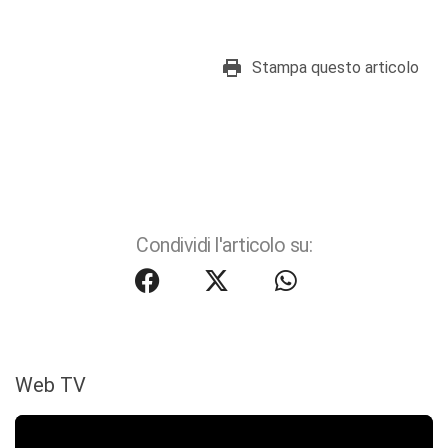
Stampa questo articolo
Condividi l'articolo su:
Web TV