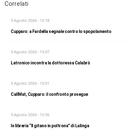
Correlati
5 Agosto 2026 - 15:18
Cupparo: a Fardella segnale contro lo spopolamento
5 Agosto 2026 - 15:07
Latronico incontra la dottoressa Calabrò
5 Agosto 2026 - 15:01
CallMat, Cupparo: il confronto prosegue
5 Agosto 2026 - 13:36
In libreria “Il gitano in poltrona” di Lalinga