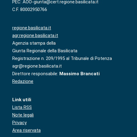
PEC: AOO-giunta@cert.regione.basilicata.it
C.F. 80002950766
regione.basilicata.it
agr.regione.basilicata.it
Agenzia stampa della
Giunta Regionale della Basilicata
Registrazione n. 209/1995 al Tribunale di Potenza
agr@regione.basilicata.it
Direttore responsabile:
Massimo Brancati
Redazione
Link utili
Lista RSS
Note legali
Privacy
Area riservata