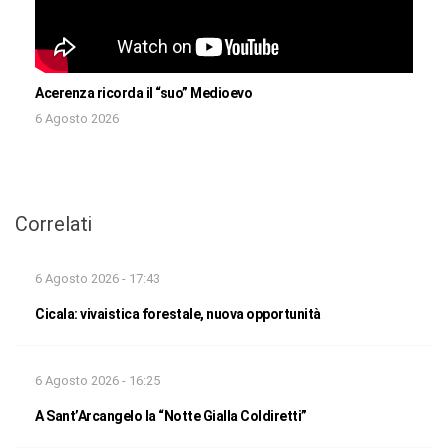
Acerenza ricorda il “suo” Medioevo
6 Agosto 2026
Correlati
6 Agosto 2026 - 17:43
Cicala: vivaistica forestale, nuova opportunità
6 Agosto 2026 - 16:25
A Sant’Arcangelo la “Notte Gialla Coldiretti”