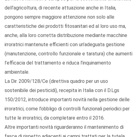
dell’agricoltura, di recente attuazione anche in Italia,
pongono sempre maggiore attenzione non solo alle
caratteristiche dei prodotti fitosanitari ed al loro uso ma,
anche, alla loro corretta distribuzione mediante macchine
irroratrici mantenute efficienti con un’adeguata gestione
(manutenzione, controllo funzionale e taratura) che aumenti
l’efficacia del trattamento e riduca l’inquinamento
ambientale.
La Dir. 2009/128/Ce (direttiva quadro per un uso
sostenibile dei pesticidi), recepita in Italia con il D.Lgs
150/2012, introduce importanti novità nella gestione delle
irroratrici, come l’obbligo di controlli funzionali periodici per
tutte le irroratrici, da completare entro il 2016.
Altre importanti novità riguarderanno il mantenimento di
fasce di rispetto adiacenti ai campi trattati per la tutela