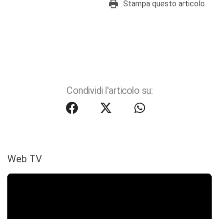
Stampa questo articolo
Condividi l'articolo su:
Web TV