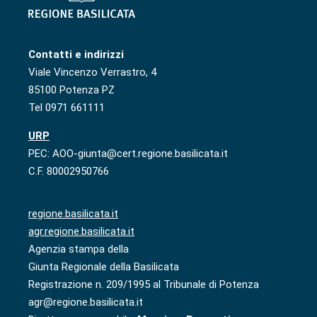
Contatti e indirizzi
Viale Vincenzo Verrastro, 4
85100 Potenza PZ
Tel 0971 661111
URP
PEC: AOO-giunta@cert.regione.basilicata.it
C.F. 80002950766
regione.basilicata.it
agr.regione.basilicata.it
Agenzia stampa della
Giunta Regionale della Basilicata
Registrazione n. 209/1995 al Tribunale di Potenza
agr@regione.basilicata.it