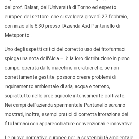
del prof. Balsari, dell’Università di Torino ed esperto
europeo del settore, che si svolgerà giovedì 27 febbraio,
con inizio alle 8,30 presso l'Azienda Asd Pantanello di
Metaponto .
Uno degli aspetti critici del corretto uso dei fitofarmaci –
spiega una nota dell'Alsia – è la loro distribuzione in pieno
campo, operata dalle macchine irroratrici che, se non
correttamente gestite, possono creare problemi di
inquinamento ambientale di aria, acqua e terreno,
soprattutto nelle aree agricole intensamente coltivate.
Nei campi dell’azienda sperimentale Pantanello saranno
mostrati, inoltre, esempi pratici di corretta irrorazione dei
fitofarmaci con apparecchiature convenzionali e innovative.
Le nuove normative europee per la sostenibilità ambientale