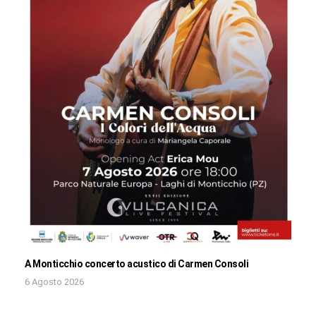
A Monticchio concerto acustico di Carmen Consoli
6 Agosto 2026