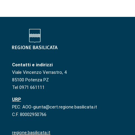
Contatti e indirizzi
Viale Vincenzo Verrastro, 4
85100 Potenza PZ
Tel 0971 661111
URP
PEC: AOO-giunta@cert.regione.basilicata.it
C.F. 80002950766
regione.basilicata.it