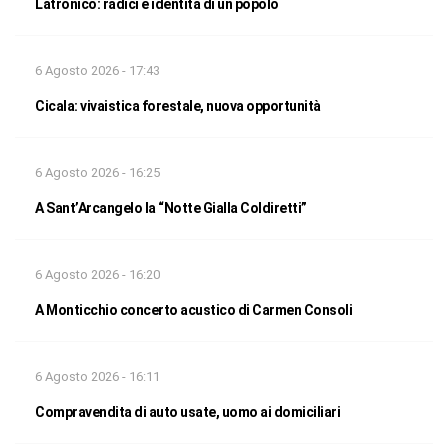
Latronico: radici e identità di un popolo
6 Agosto 2026 - 17:43
Cicala: vivaistica forestale, nuova opportunità
6 Agosto 2026 - 16:25
A Sant’Arcangelo la “Notte Gialla Coldiretti”
6 Agosto 2026 - 16:20
A Monticchio concerto acustico di Carmen Consoli
6 Agosto 2026 - 16:11
Compravendita di auto usate, uomo ai domiciliari