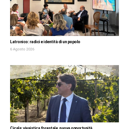
Latronico: radici e identità di un popolo
6 Agosto 2026
Cicala: vivaistica forestale, nuova opportunità