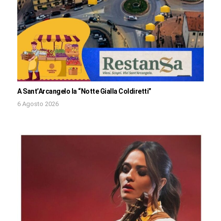
A Sant’Arcangelo la “Notte Gialla Coldiretti”
6 Agosto 2026