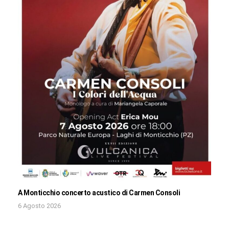
A Monticchio concerto acustico di Carmen Consoli
6 Agosto 2026