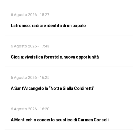
6 Agosto 2026 - 18:27
Latronico: radici e identità di un popolo
6 Agosto 2026 - 17:43
Cicala: vivaistica forestale, nuova opportunità
6 Agosto 2026 - 16:25
A Sant’Arcangelo la “Notte Gialla Coldiretti”
6 Agosto 2026 - 16:20
A Monticchio concerto acustico di Carmen Consoli