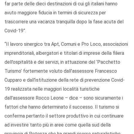
far parte delle dieci destinazioni di cui gli italiani hanno
avuto maggiore fiducia in termini di sicurezza per
trascorrere una vacanza tranquilla dopo la fase acuta del
Covid-19”.
“Il lavoro sinergico tra Apt, Comuni e Pro Loco, associazioni
imprenditoriali, albergatori e titolari di imprese della filiera
dell’ospitalità e dei servizi, in attuazione del ‘Pacchetto
Turismo’ fortemente voluto dall’assessore Francesco
Cupparo e dall’istituzione della rete di prevenzione Covid-
19 realizzata nelle maggiori località turistiche
dall’assessore Rocco Leone – dice – sono sicuramente i
fattori che hanno determinato il successo. Il turismo si
conferma pertanto il settore produttivo in cui continuare
ad investire tanto più in aree come quella sud della
provincia di Potenza che ha grandi risorse naturalistiche,