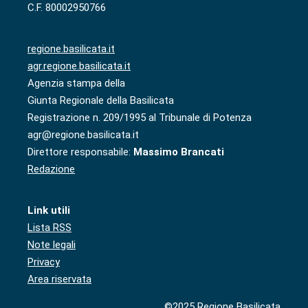
C.F. 80002950766
regione.basilicata.it
agr.regione.basilicata.it
Agenzia stampa della
Giunta Regionale della Basilicata
Registrazione n. 209/1995 al Tribunale di Potenza
agr@regione.basilicata.it
Direttore responsabile:
Massimo Brancati
Redazione
Link utili
Lista RSS
Note legali
Privacy
Area riservata
©2025 Regione Basilicata