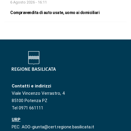
6 Agosto 2026 - 16:11
Compravendita di auto usate, uomo ai domiciliari
Contatti e indirizzi
Viale Vincenzo Verrastro, 4
85100 Potenza PZ
Tel 0971 661111
URP
PEC: AOO-giunta@cert.regione.basilicata.it