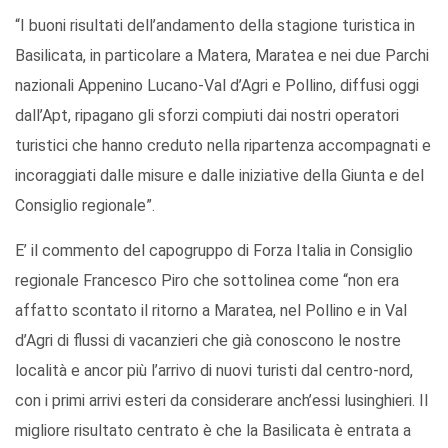
“I buoni risultati dell’andamento della stagione turistica in
Basilicata, in particolare a Matera, Maratea e nei due Parchi
nazionali Appenino Lucano-Val d’Agri e Pollino, diffusi oggi
dall’Apt, ripagano gli sforzi compiuti dai nostri operatori
turistici che hanno creduto nella ripartenza accompagnati e
incoraggiati dalle misure e dalle iniziative della Giunta e del
Consiglio regionale”.
E’ il commento del capogruppo di Forza Italia in Consiglio
regionale Francesco Piro che sottolinea come “non era
affatto scontato il ritorno a Maratea, nel Pollino e in Val
d’Agri di flussi di vacanzieri che già conoscono le nostre
località e ancor più l’arrivo di nuovi turisti dal centro-nord,
con i primi arrivi esteri da considerare anch’essi lusinghieri. Il
migliore risultato centrato è che la Basilicata è entrata a