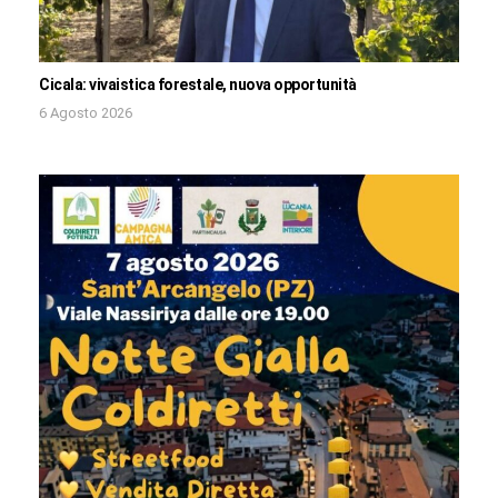
Cicala: vivaistica forestale, nuova opportunità
6 Agosto 2026