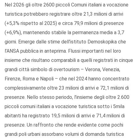
Nel 2026 gli oltre 2600 piccoli Comuni italiani a vocazione
turistica potrebbero registrare oltre 21,3 milioni di arrivi
(+5,3% rispetto al 2025) e circa 79,9 milioni di presenze
(+6,9%), mantenendo stabile la permanenza media a 3,7
giorni. Emerge dalle stime dell’istituto Demoskopika che
l’ANSA pubblica in anteprima. Flussi importanti nel loro
insieme che risultano comparabili a quelli registrati in cinque
grandi città simbolo di overtourism – Verona, Venezia,
Firenze, Roma e Napoli – che nel 2024 hanno concentrato
complessivamente oltre 23 milioni di arrivi e 72,1 milioni di
presenze. Nello stesso periodo, l’insieme degli oltre 2.600
piccoli comuni italiani a vocazione turistica sotto i 5mila
abitanti ha registrato 19,5 milioni di arrivi e 71,4 milioni di
presenze. Un raffronto che rende evidente come pochi
grandi poli urbani assorbano volumi di domanda turistica