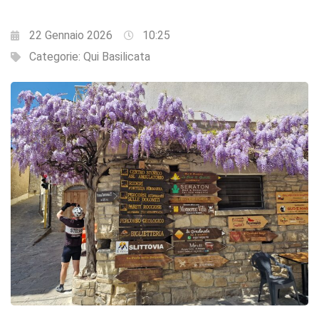
22 Gennaio 2026
10:25
Categorie:
Qui Basilicata