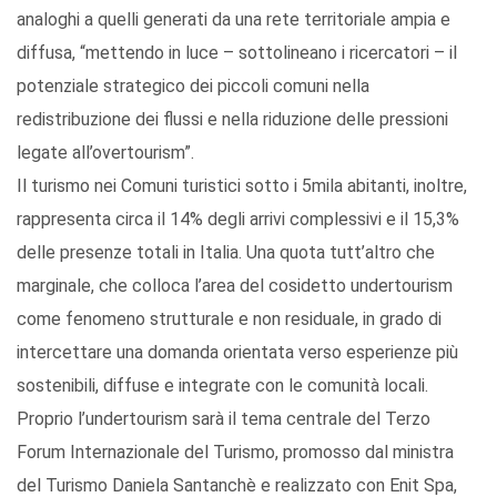
analoghi a quelli generati da una rete territoriale ampia e
diffusa, “mettendo in luce – sottolineano i ricercatori – il
potenziale strategico dei piccoli comuni nella
redistribuzione dei flussi e nella riduzione delle pressioni
legate all’overtourism”.
Il turismo nei Comuni turistici sotto i 5mila abitanti, inoltre,
rappresenta circa il 14% degli arrivi complessivi e il 15,3%
delle presenze totali in Italia. Una quota tutt’altro che
marginale, che colloca l’area del cosidetto undertourism
come fenomeno strutturale e non residuale, in grado di
intercettare una domanda orientata verso esperienze più
sostenibili, diffuse e integrate con le comunità locali.
Proprio l’undertourism sarà il tema centrale del Terzo
Forum Internazionale del Turismo, promosso dal ministra
del Turismo Daniela Santanchè e realizzato con Enit Spa,