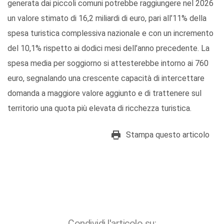
generata dai piccoli comuni potrebbe raggiungere nel 2026
un valore stimato di 16,2 miliardi di euro, pari all’11% della
spesa turistica complessiva nazionale e con un incremento
del 10,1% rispetto ai dodici mesi dell’anno precedente. La
spesa media per soggiorno si attesterebbe intorno ai 760
euro, segnalando una crescente capacità di intercettare
domanda a maggiore valore aggiunto e di trattenere sul
territorio una quota più elevata di ricchezza turistica.
Stampa questo articolo
Condividi l'articolo su: