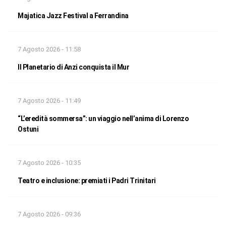
Majatica Jazz Festival a Ferrandina
7 Agosto 2026 - 11:58
Il Planetario di Anzi conquista il Mur
7 Agosto 2026 - 11:49
“L’eredità sommersa”: un viaggio nell’anima di Lorenzo
Ostuni
7 Agosto 2026 - 10:35
Teatro e inclusione: premiati i Padri Trinitari
7 Agosto 2026 - 09:36