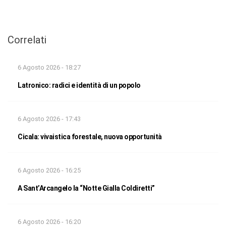
Correlati
6 Agosto 2026 - 18:27
Latronico: radici e identità di un popolo
6 Agosto 2026 - 17:43
Cicala: vivaistica forestale, nuova opportunità
6 Agosto 2026 - 16:25
A Sant’Arcangelo la “Notte Gialla Coldiretti”
6 Agosto 2026 - 16:20