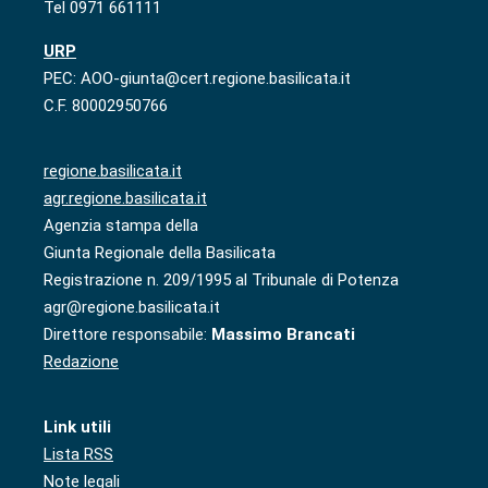
Tel 0971 661111
URP
PEC: AOO-giunta@cert.regione.basilicata.it
C.F. 80002950766
regione.basilicata.it
agr.regione.basilicata.it
Agenzia stampa della
Giunta Regionale della Basilicata
Registrazione n. 209/1995 al Tribunale di Potenza
agr@regione.basilicata.it
Direttore responsabile:
Massimo Brancati
Redazione
Link utili
Lista RSS
Note legali