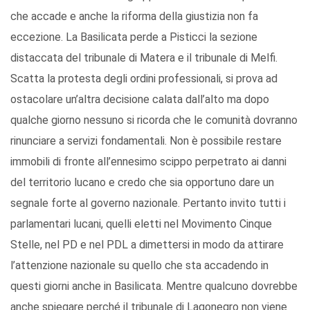
che accade e anche la riforma della giustizia non fa
eccezione. La Basilicata perde a Pisticci la sezione
distaccata del tribunale di Matera e il tribunale di Melfi.
Scatta la protesta degli ordini professionali, si prova ad
ostacolare un’altra decisione calata dall’alto ma dopo
qualche giorno nessuno si ricorda che le comunità dovranno
rinunciare a servizi fondamentali. Non è possibile restare
immobili di fronte all’ennesimo scippo perpetrato ai danni
del territorio lucano e credo che sia opportuno dare un
segnale forte al governo nazionale. Pertanto invito tutti i
parlamentari lucani, quelli eletti nel Movimento Cinque
Stelle, nel PD e nel PDL a dimettersi in modo da attirare
l’attenzione nazionale su quello che sta accadendo in
questi giorni anche in Basilicata. Mentre qualcuno dovrebbe
anche spiegare perché il tribunale di Lagonegro non viene