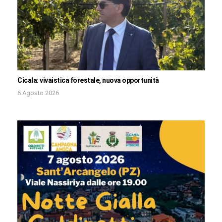
Cicala: vivaistica forestale, nuova opportunità
6 Agosto 2026