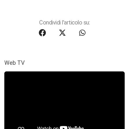
Condividi l'articolo su:
Web TV