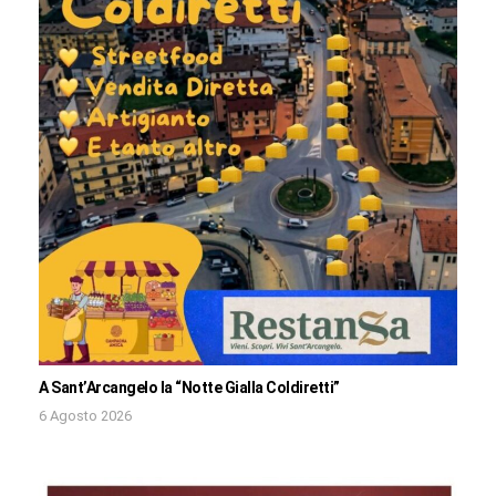
A Sant’Arcangelo la “Notte Gialla Coldiretti”
6 Agosto 2026