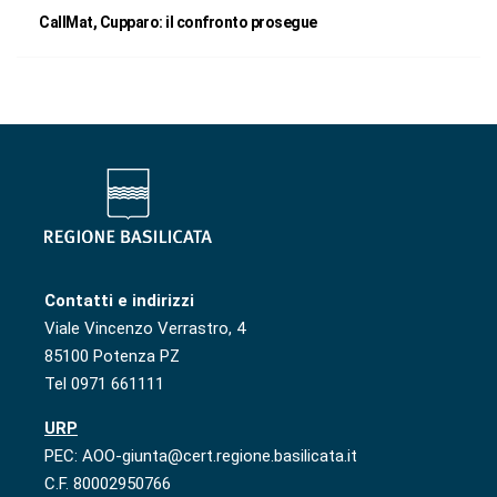
CallMat, Cupparo: il confronto prosegue
Contatti e indirizzi
Viale Vincenzo Verrastro, 4
85100 Potenza PZ
Tel 0971 661111
URP
PEC: AOO-giunta@cert.regione.basilicata.it
C.F. 80002950766