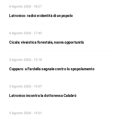
6 Agosto 2026 - 18:27
Latronico: radici e identità di un popolo
6 Agosto 2026 - 17:43
Cicala: vivaistica forestale, nuova opportunità
5 Agosto 2026 - 15:18
Cupparo: a Fardella segnale contro lo spopolamento
5 Agosto 2026 - 15:07
Latronico incontra la dottoressa Calabrò
5 Agosto 2026 - 15:01