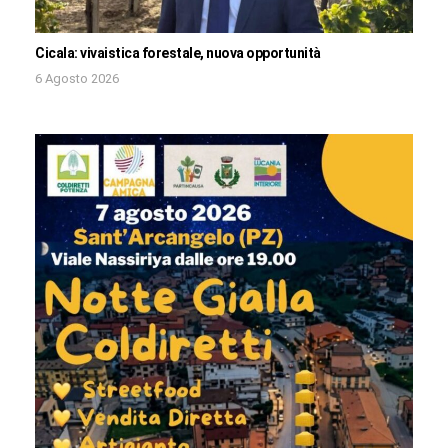
Cicala: vivaistica forestale, nuova opportunità
6 Agosto 2026