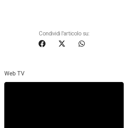
Condividi l'articolo su:
Web TV