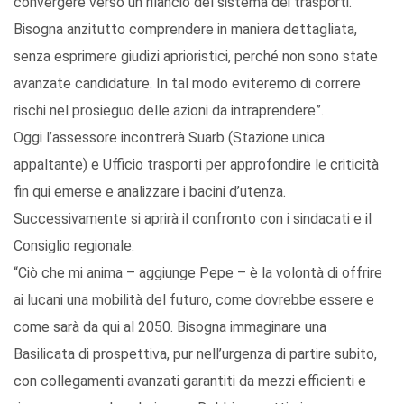
convergere verso un rilancio del sistema dei trasporti.
Bisogna anzitutto comprendere in maniera dettagliata,
senza esprimere giudizi aprioristici, perché non sono state
avanzate candidature. In tal modo eviteremo di correre
rischi nel prosieguo delle azioni da intraprendere”.
Oggi l’assessore incontrerà Suarb (Stazione unica
appaltante) e Ufficio trasporti per approfondire le criticità
fin qui emerse e analizzare i bacini d’utenza.
Successivamente si aprirà il confronto con i sindacati e il
Consiglio regionale.
“Ciò che mi anima – aggiunge Pepe – è la volontà di offrire
ai lucani una mobilità del futuro, come dovrebbe essere e
come sarà da qui al 2050. Bisogna immaginare una
Basilicata di prospettiva, pur nell’urgenza di partire subito,
con collegamenti avanzati garantiti da mezzi efficienti e