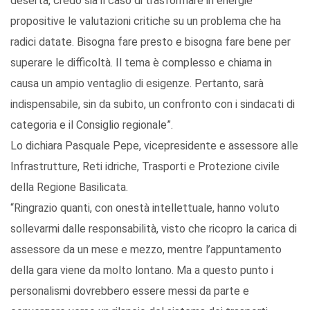
deserta, credo sia il caso di trasformare in energie
propositive le valutazioni critiche su un problema che ha
radici datate. Bisogna fare presto e bisogna fare bene per
superare le difficoltà. Il tema è complesso e chiama in
causa un ampio ventaglio di esigenze. Pertanto, sarà
indispensabile, sin da subito, un confronto con i sindacati di
categoria e il Consiglio regionale”.
Lo dichiara Pasquale Pepe, vicepresidente e assessore alle
Infrastrutture, Reti idriche, Trasporti e Protezione civile
della Regione Basilicata.
“Ringrazio quanti, con onestà intellettuale, hanno voluto
sollevarmi dalle responsabilità, visto che ricopro la carica di
assessore da un mese e mezzo, mentre l’appuntamento
della gara viene da molto lontano. Ma a questo punto i
personalismi dovrebbero essere messi da parte e