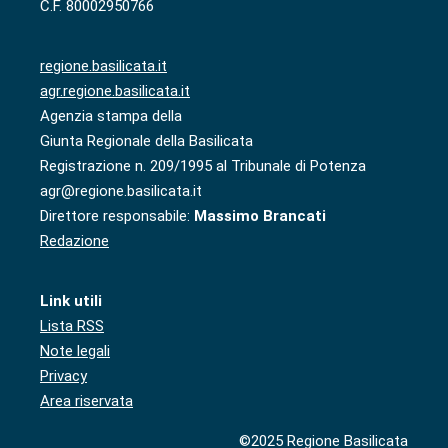
C.F. 80002950766
regione.basilicata.it
agr.regione.basilicata.it
Agenzia stampa della
Giunta Regionale della Basilicata
Registrazione n. 209/1995 al Tribunale di Potenza
agr@regione.basilicata.it
Direttore responsabile:
Massimo Brancati
Redazione
Link utili
Lista RSS
Note legali
Privacy
Area riservata
©2025 Regione Basilicata