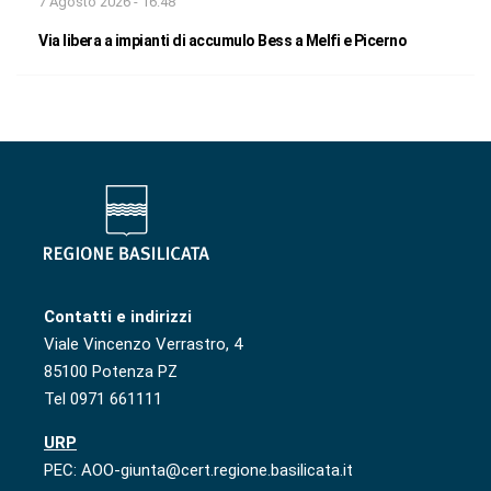
7 Agosto 2026 - 16:48
Via libera a impianti di accumulo Bess a Melfi e Picerno
Contatti e indirizzi
Viale Vincenzo Verrastro, 4
85100 Potenza PZ
Tel 0971 661111
URP
PEC: AOO-giunta@cert.regione.basilicata.it