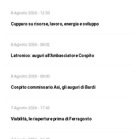
8 Agosto 2026 - 12:30
Cupparo su risorse, lavoro, energia e sviluppo
8 Agosto 2026 - 08:02
Latronico: auguri all’Ambasciatore Cospito
8 Agosto 2026 - 08:00
Cospito commissario Asi, gli auguri di Bardi
7 Agosto 2026 - 17:43
Viabilità, le riaperture prima di Ferragosto