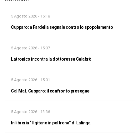
5 Agosto 2026 - 15:18
Cupparo: a Fardella segnale contro lo spopolamento
5 Agosto 2026 - 15:07
Latronico incontra la dottoressa Calabrò
5 Agosto 2026 - 15:01
CallMat, Cupparo: il confronto prosegue
5 Agosto 2026 - 13:36
In libreria “Il gitano in poltrona” di Lalinga