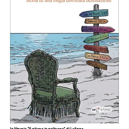
In libreria “Il gitano in poltrona” di Lalinga