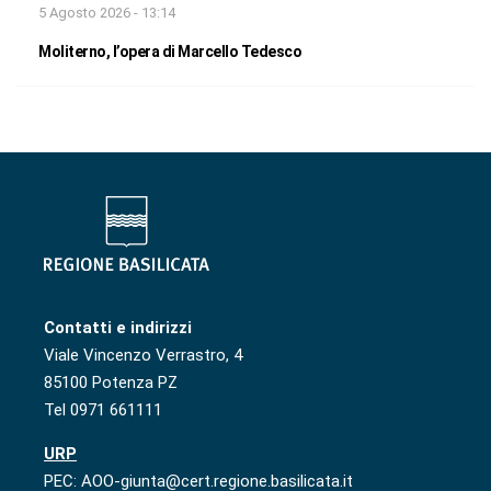
5 Agosto 2026 - 13:14
Moliterno, l’opera di Marcello Tedesco
Contatti e indirizzi
Viale Vincenzo Verrastro, 4
85100 Potenza PZ
Tel 0971 661111
URP
PEC: AOO-giunta@cert.regione.basilicata.it