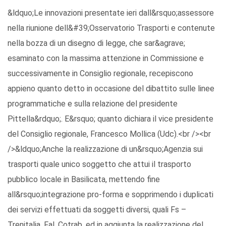
&ldquo;Le innovazioni presentate ieri dall&rsquo;assessore
nella riunione dell&#39;Osservatorio Trasporti e contenute
nella bozza di un disegno di legge, che sar&agrave;
esaminato con la massima attenzione in Commissione e
successivamente in Consiglio regionale, recepiscono
appieno quanto detto in occasione del dibattito sulle linee
programmatiche e sulla relazione del presidente
Pittella&rdquo;. E&rsquo; quanto dichiara il vice presidente
del Consiglio regionale, Francesco Mollica (Udc).<br /><br
/>&ldquo;Anche la realizzazione di un&rsquo;Agenzia sui
trasporti quale unico soggetto che attui il trasporto
pubblico locale in Basilicata, mettendo fine
all&rsquo;integrazione pro-forma e sopprimendo i duplicati
dei servizi effettuati da soggetti diversi, quali Fs –
Trenitalia, Fal, Cotrab, ed in aggiunta la realizzazione del