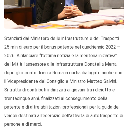
Stanziati dal Ministero delle infrastrutture e dei Trasporti
25 mln di euro per il bonus patente nel quadriennio 2022 –
2026. A rilanciare “l’ottima notizia e la meritoria iniziativa”
del Mit è l’assessore alle Infrastrutture Donatella Merra,
dopo gli incontri di ieri a Roma in cui ha dialogato anche con
il Vicepresidente del Consiglio e Ministro Matteo Salvini.
Si tratta di contributi indirizzati ai giovani tra i diciotto e
trentacinque anni, finalizzati al conseguimento della
patente e di altre abilitazioni professionali per la guida dei
veicoli destinati all'esercizio dell'attività di autotrasporto di
persone e di merci.