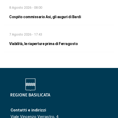
8 Agosto 2026 - 08:00
Cospito commissario Asi, gli auguri di Bardi
7 Agosto 2026 - 17:43
Viabilità, le riaperture prima di Ferragosto
Contatti e indirizzi
Viale Vincenzo Verrastro, 4