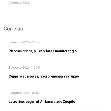
7 Agosto 2026
Correlati
8 Agosto 2026 - 18:54
Risorse idriche, più capillare il monitoraggio
8 Agosto 2026 - 12:30
Cupparo su risorse, lavoro, energia e sviluppo
8 Agosto 2026 - 08:02
Latronico: auguri all’Ambasciatore Cospito