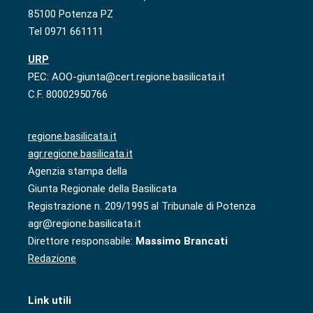
85100 Potenza PZ
Tel 0971 661111
URP
PEC: AOO-giunta@cert.regione.basilicata.it
C.F. 80002950766
regione.basilicata.it
agr.regione.basilicata.it
Agenzia stampa della
Giunta Regionale della Basilicata
Registrazione n. 209/1995 al Tribunale di Potenza
agr@regione.basilicata.it
Direttore responsabile:
Massimo Brancati
Redazione
Link utili