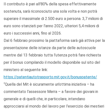
Il contributo è pari all'80% della spesa effettivamente
sostenuta, sarà riconosciuto una sola volta e non potrà
superare il massimale di 2.500 euro a persona. 3,7 milioni di
euro sono stanziati per l'anno 2022, ulteriori 5,4 milioni di
euro i successivi anni, fino al 2026.
Dal 6 febbraio prossimo la piattaforma sarà già attiva per la
presentazione delle istanze da parte delle autoscuole
mentre dal 13 febbraio tutta l’utenza potrà fare richiesta
per il bonus compilando il modello disponibile sul sito del
ministero al seguente link:
https://patentiautotrasporto.mit.gov.it/bonuspatente/
“Quella del Mit è sicuramente un’ottima iniziativa – ha
commentato l’assessore Merra – a favore dei giovani in
generale e di quelli che, in particolare, intendano
approcciarsi al mondo del lavoro per l’esercizio dei mestieri