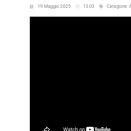
19 Maggio 2025
13:03
Categorie: