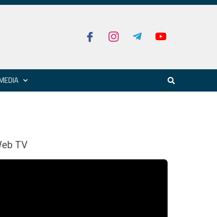
MEDIA
eb TV