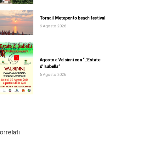
Torna il Metaponto beach festival
6 Agosto 2026
Agosto a Valsinni con “L’Estate
d’Isabella”
6 Agosto 2026
orrelati