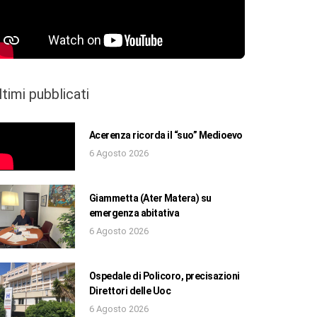
ltimi pubblicati
Acerenza ricorda il “suo” Medioevo
6 Agosto 2026
Giammetta (Ater Matera) su
emergenza abitativa
6 Agosto 2026
Ospedale di Policoro, precisazioni
Direttori delle Uoc
6 Agosto 2026