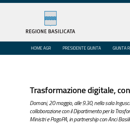
HOME AGR
PRESIDENTE GIUNTA
GIUNTA 
Trasformazione digitale, co
Domani, 20 maggio, alle 9.30, nella sala Ingusc
collaborazione con il Dipartimento per la Trasfo
Ministri e PagoPA, in partnership con Anci Basili