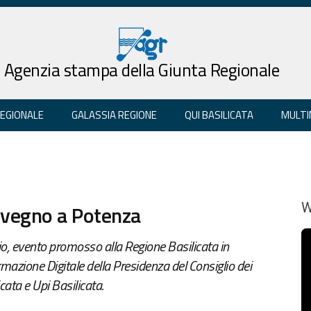
Agenzia stampa della Giunta Regionale
REGIONALE
GALASSIA REGIONE
QUI BASILICATA
MULTI
nvegno a Potenza
W
io, evento promosso alla Regione Basilicata in
rmazione Digitale della Presidenza del Consiglio dei
cata e Upi Basilicata.