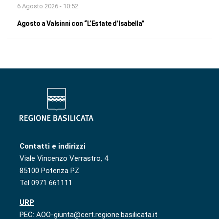
6 Agosto 2026 - 10:52
Agosto a Valsinni con “L’Estate d’Isabella”
Contatti e indirizzi
Viale Vincenzo Verrastro, 4
85100 Potenza PZ
Tel 0971 661111
URP
PEC: AOO-giunta@cert.regione.basilicata.it