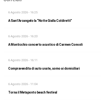
6 Agosto 2026 - 16:25
A Sant’Arcangelo la “Notte Gialla Coldiretti”
6 Agosto 2026 - 16:20
A Monticchio concerto acustico di Carmen Consoli
6 Agosto 2026 - 16:11
Compravendita di auto usate, uomo ai domiciliari
6 Agosto 2026 - 11:04
Torna il Metaponto beach festival