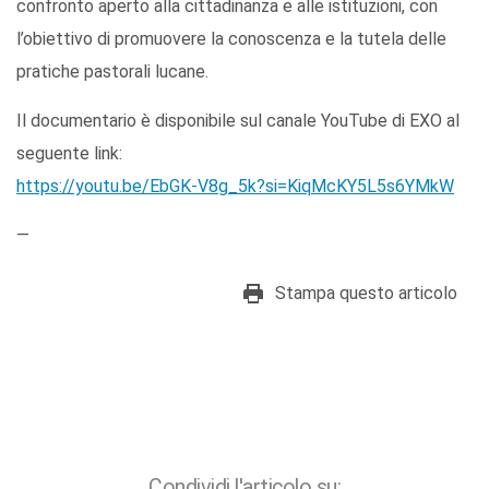
confronto aperto alla cittadinanza e alle istituzioni, con
l’obiettivo di promuovere la conoscenza e la tutela delle
pratiche pastorali lucane.
Il documentario è disponibile sul canale YouTube di EXO al
seguente link:
https://youtu.be/EbGK-V8g_5k?si=KiqMcKY5L5s6YMkW
—
Stampa questo articolo
Condividi l'articolo su: