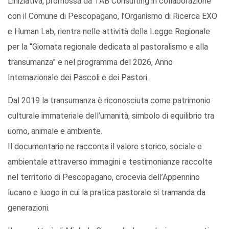
L’iniziativa, promossa da TAB Consulting in collaborazione
con il Comune di Pescopagano, l’Organismo di Ricerca EXO
e Human Lab, rientra nelle attività della Legge Regionale
per la “Giornata regionale dedicata al pastoralismo e alla
transumanza” e nel programma del 2026, Anno
Internazionale dei Pascoli e dei Pastori.
Dal 2019 la transumanza è riconosciuta come patrimonio
culturale immateriale dell’umanità, simbolo di equilibrio tra
uomo, animale e ambiente.
Il documentario ne racconta il valore storico, sociale e
ambientale attraverso immagini e testimonianze raccolte
nel territorio di Pescopagano, crocevia dell’Appennino
lucano e luogo in cui la pratica pastorale si tramanda da
generazioni.