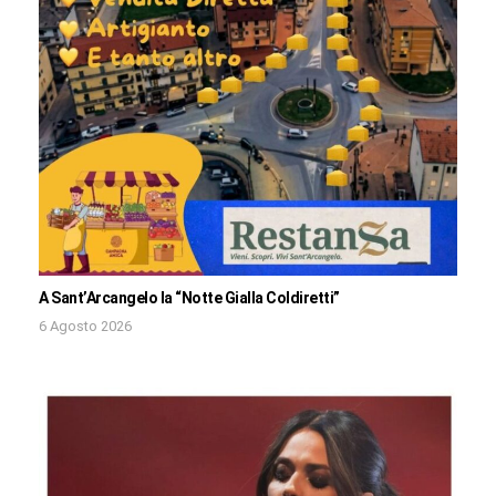
A Sant’Arcangelo la “Notte Gialla Coldiretti”
6 Agosto 2026