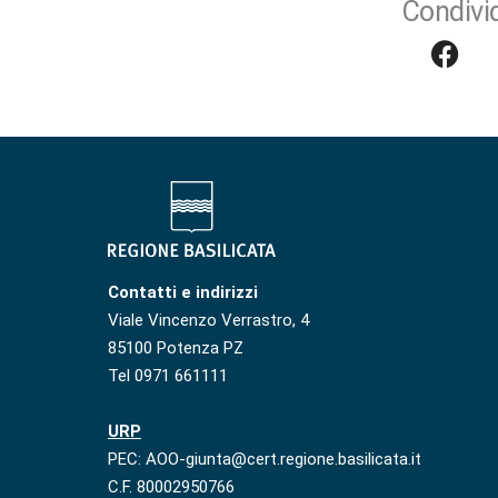
Condivid
Contatti e indirizzi
Viale Vincenzo Verrastro, 4
85100 Potenza PZ
Tel 0971 661111
URP
PEC: AOO-giunta@cert.regione.basilicata.it
C.F. 80002950766