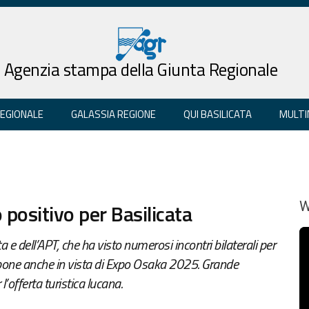
Agenzia stampa della Giunta Regionale
REGIONALE
GALASSIA REGIONE
QUI BASILICATA
MULTI
 positivo per Basilicata
W
 e dell’APT, che ha visto numerosi incontri bilaterali per
ppone anche in vista di Expo Osaka 2025. Grande
 l’offerta turistica lucana.