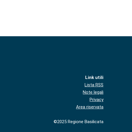
Link utili
Lista RSS
Note legali
Privacy
Area riservata
©2025 Regione Basilicata