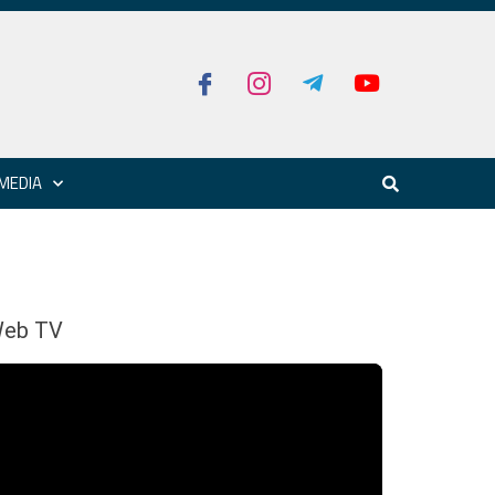
MEDIA
eb TV