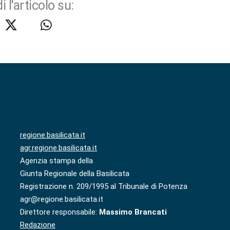
i l'articolo su:
regione.basilicata.it
agr.regione.basilicata.it
Agenzia stampa della
Giunta Regionale della Basilicata
Registrazione n. 209/1995 al Tribunale di Potenza
agr@regione.basilicata.it
Direttore responsabile:
Massimo Brancati
Redazione