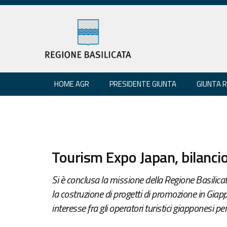
HOME AGR
PRESIDENTE GIUNTA
GIUNTA 
Tourism Expo Japan, bilancio
Si è conclusa la missione della Regione Basilicata
la costruzione di progetti di promozione in Gia
interesse fra gli operatori turistici giapponesi per