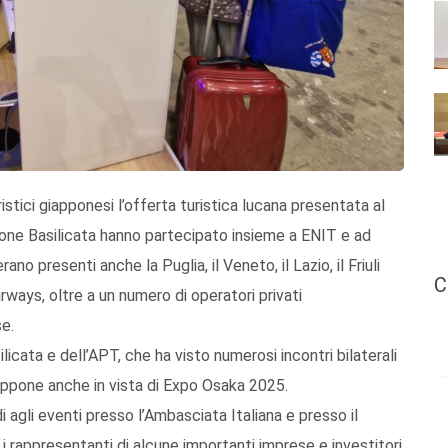
istici giapponesi l’offerta turistica lucana presentata al
one Basilicata hanno partecipato insieme a ENIT e ad
erano presenti anche la Puglia, il Veneto, il Lazio, il Friuli
C
irways, oltre a un numero di operatori privati
e.
licata e dell’APT, che ha visto numerosi incontri bilaterali
iappone anche in vista di Expo Osaka 2025.
 agli eventi presso l’Ambasciata Italiana e presso il
rappresentanti di alcune importanti imprese e investitori