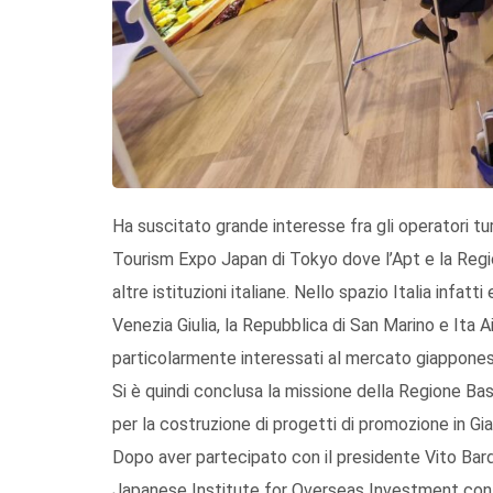
Ha suscitato grande interesse fra gli operatori tur
Tourism Expo Japan di Tokyo dove l’Apt e la Regi
altre istituzioni italiane. Nello spazio Italia infatti 
Venezia Giulia, la Repubblica di San Marino e Ita A
particolarmente interessati al mercato giappones
Si è quindi conclusa la missione della Regione Basi
per la costruzione di progetti di promozione in G
Dopo aver partecipato con il presidente Vito Bardi
Japanese Institute for Overseas Investment con i 