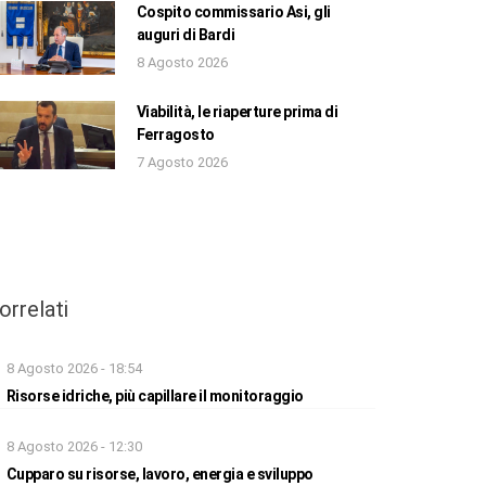
Cospito commissario Asi, gli
auguri di Bardi
8 Agosto 2026
Viabilità, le riaperture prima di
Ferragosto
7 Agosto 2026
orrelati
8 Agosto 2026 - 18:54
Risorse idriche, più capillare il monitoraggio
8 Agosto 2026 - 12:30
Cupparo su risorse, lavoro, energia e sviluppo