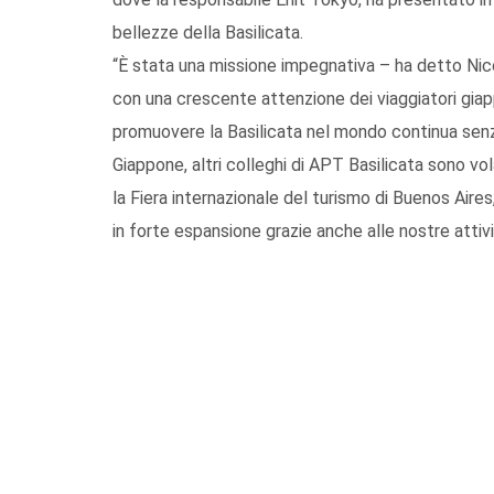
bellezze della Basilicata.
“È stata una missione impegnativa – ha detto Nico
con una crescente attenzione dei viaggiatori giapp
promuovere la Basilicata nel mondo continua senza 
Giappone, altri colleghi di APT Basilicata sono vol
la Fiera internazionale del turismo di Buenos Aire
in forte espansione grazie anche alle nostre attivi