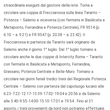
straordinaria eseguiti dal gestore della rete. Torna a
circolare una coppia di Frecciarossa sulla linea Taranto –
Potenza – Salerno e viceversa (con fermate in Basilicata a
Metaponto, Ferrandina e Potenza Centrale), FR 9514 (p.
6:10 – a. 9.21) e FR 9547 (p. 20.38 – a. 23.42). Il
Frecciarossa in partenza da Taranto sarà originario da
Salerno anche il giorno 1° luglio. Dal 1° luglio tornano a
circolare anche le due coppie di Intercity Roma – Taranto
con fermate in Basilicata a Metaponto, Ferrandina,
Grassano, Potenza Centrale e Bella-Muro. Tornano a
circolare nei giorni feriali tredici treni del Regionale Potenza
Centrale – Salerno con partenza dal capoluogo lucano alle
6.23-7.22-12.17-13.39-17.02-19.04 e 20.56 e da Salerno
alle 5.40-9.55-14.00-15.10-17.01 e 19.54. Fino al 31
agosto, i treni provenienti da nord non potranno effettuare