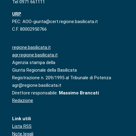
Tel 0971 661111
URP
PEC: AOO-giunta@cert.regione.basilicata.it
C.F. 80002950766
regione.basilicata.it
agr.regione.basilicata.it
Agenzia stampa della
Giunta Regionale della Basilicata
Registrazione n. 209/1995 al Tribunale di Potenza
agr@regione.basilicata.it
Direttore responsabile:
Massimo Brancati
Redazione
Link utili
Lista RSS
Note legali