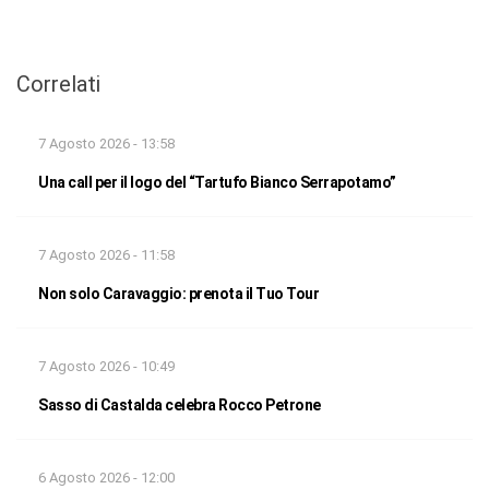
Correlati
7 Agosto 2026 - 13:58
Una call per il logo del “Tartufo Bianco Serrapotamo”
7 Agosto 2026 - 11:58
Non solo Caravaggio: prenota il Tuo Tour
7 Agosto 2026 - 10:49
Sasso di Castalda celebra Rocco Petrone
6 Agosto 2026 - 12:00