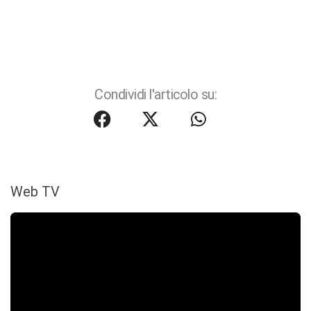
Condividi l'articolo su:
Web TV