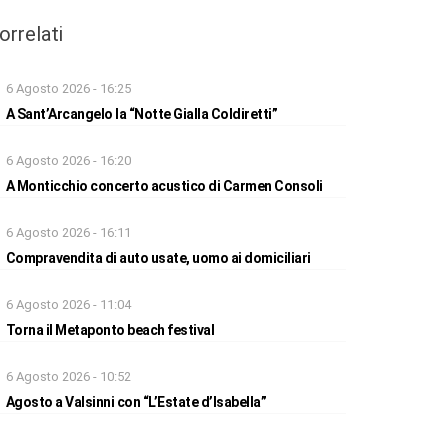
orrelati
6 Agosto 2026 - 16:25
A Sant’Arcangelo la “Notte Gialla Coldiretti”
6 Agosto 2026 - 16:20
A Monticchio concerto acustico di Carmen Consoli
6 Agosto 2026 - 16:11
Compravendita di auto usate, uomo ai domiciliari
6 Agosto 2026 - 11:04
Torna il Metaponto beach festival
6 Agosto 2026 - 10:52
Agosto a Valsinni con “L’Estate d’Isabella”