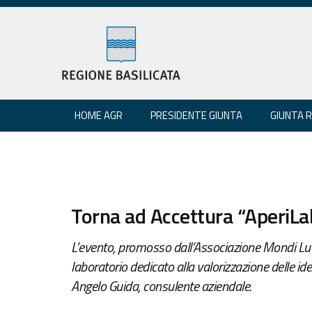
HOME AGR
PRESIDENTE GIUNTA
GIUNTA 
Torna ad Accettura “AperiLa
L’evento, promosso dall’Associazione Mondi Lu
laboratorio dedicato alla valorizzazione delle ide
Angelo Guida, consulente aziendale.