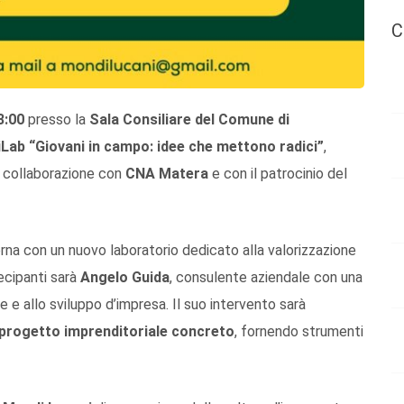
C
3:00
presso la
Sala Consiliare del Comune di
ab “Giovani in campo: idee che mettono radici”
,
 collaborazione con
CNA Matera
e con il patrocinio del
orna con un nuovo laboratorio dedicato alla valorizzazione
tecipanti sarà
Angelo Guida
, consulente aziendale con una
 e allo sviluppo d’impresa. Il suo intervento sarà
 progetto imprenditoriale concreto
, fornendo strumenti