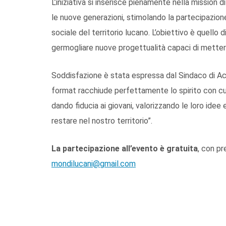
L’iniziativa si inserisce pienamente nella mission di
le nuove generazioni, stimolando la partecipazion
sociale del territorio lucano. L’obiettivo è quello
germogliare nuove progettualità capaci di mettere 
Soddisfazione è stata espressa dal Sindaco di A
format racchiude perfettamente lo spirito con cui
dando fiducia ai giovani, valorizzando le loro idee
restare nel nostro territorio”.
La partecipazione all’evento è gratuita
, con pr
mondilucani@gmail.com