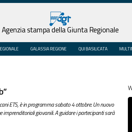
Agenzia stampa della Giunta Regionale
REGIONALE
GALASSIA REGIONE
QUI BASILICATA
MULTI
b”
W
cani ETS, è in programma sabato 4 ottobre. Un nuovo
e imprenditoriali giovanili. A guidare i partecipanti sarà