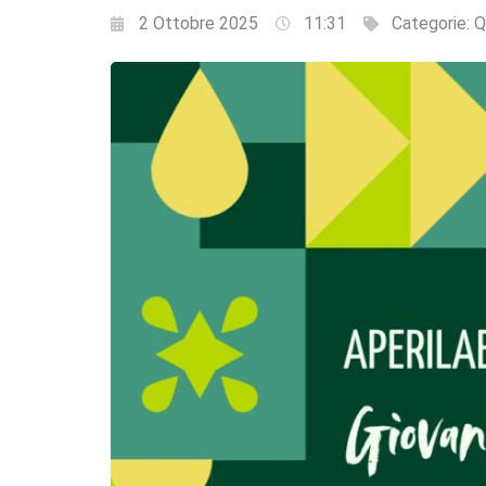
2 Ottobre 2025
11:31
Categorie:
Q