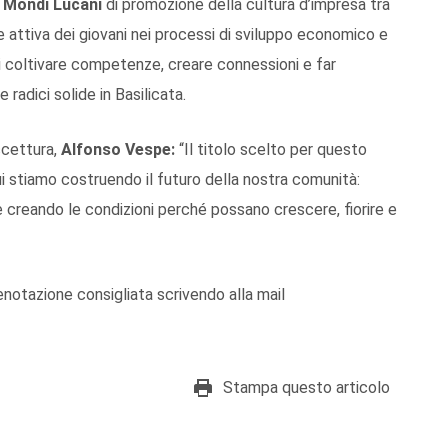
Mondi Lucani
di promozione della cultura d’impresa tra
e attiva dei giovani nei processi di sviluppo economico e
 di coltivare competenze, creare connessioni e far
radici solide in Basilicata.
ccettura,
Alfonso Vespe:
“Il titolo scelto per questo
 stiamo costruendo il futuro della nostra comunità:
 e creando le condizioni perché possano crescere, fiorire e
enotazione consigliata scrivendo alla mail
Stampa questo articolo