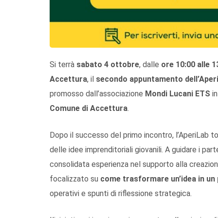
Si terrà
sabato 4 ottobre
, dalle
ore 10:00 alle 1
Accettura
, il
secondo appuntamento dell’AperiL
promosso dall’associazione
Mondi Lucani ETS
in
Comune di Accettura
.
Dopo il successo del primo incontro, l’AperiLab t
delle idee imprenditoriali giovanili. A guidare i par
consolidata esperienza nel supporto alla creazione
focalizzato su
come trasformare un’idea in un
operativi e spunti di riflessione strategica.