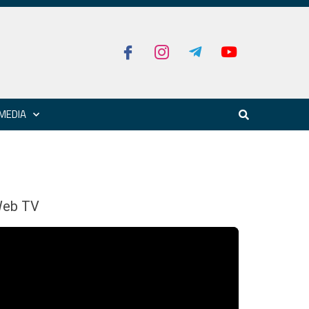
MEDIA
eb TV