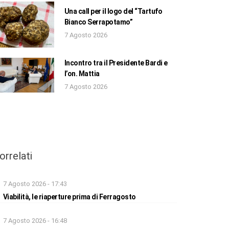
Una call per il logo del “Tartufo
Bianco Serrapotamo”
7 Agosto 2026
Incontro tra il Presidente Bardi e
l’on. Mattia
7 Agosto 2026
orrelati
7 Agosto 2026 - 17:43
Viabilità, le riaperture prima di Ferragosto
7 Agosto 2026 - 16:48