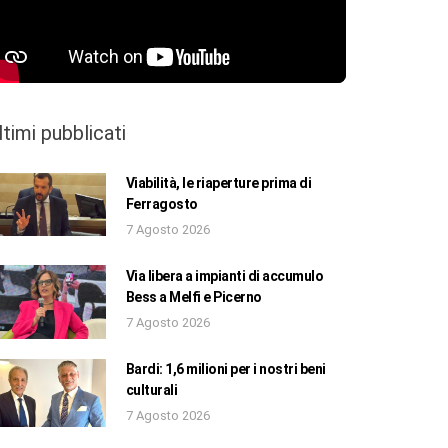
ltimi pubblicati
Viabilità, le riaperture prima di
Ferragosto
7 Agosto 2026
Via libera a impianti di accumulo
Bess a Melfi e Picerno
7 Agosto 2026
Bardi: 1,6 milioni per i nostri beni
culturali
7 Agosto 2026