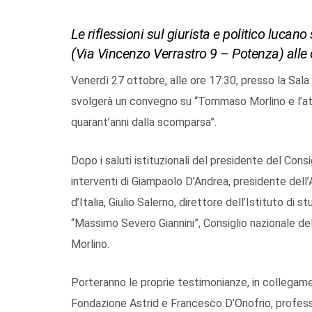
Le riflessioni sul giurista e politico luca
(Via Vincenzo Verrastro 9 – Potenza) alle
Venerdì 27 ottobre, alle ore 17:30, presso la Sala
svolgerà un convegno su “Tommaso Morlino e l’att
quarant’anni dalla scomparsa”.
Dopo i saluti istituzionali del presidente del Consig
interventi di Giampaolo D’Andrea, presidente dell
d’Italia, Giulio Salerno, direttore dell’Istituto di 
“Massimo Severo Giannini”, Consiglio nazionale d
Morlino.
Porteranno le proprie testimonianze, in collegame
Fondazione Astrid e Francesco D’Onofrio, profess