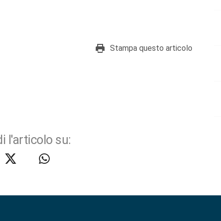
Stampa questo articolo
i l'articolo su: