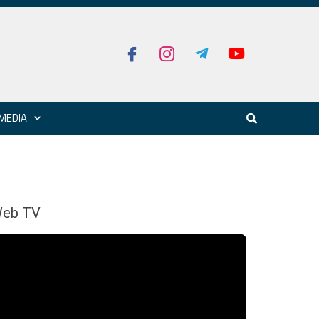
MEDIA
eb TV