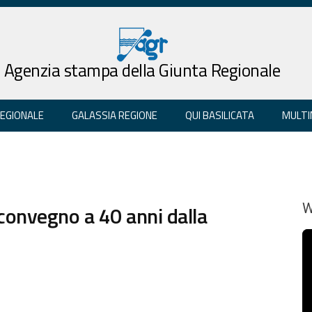
Agenzia stampa della Giunta Regionale
REGIONALE
GALASSIA REGIONE
QUI BASILICATA
MULTI
convegno a 40 anni dalla
W