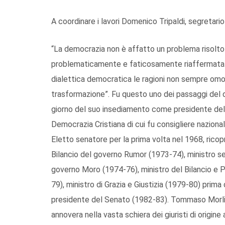
A coordinare i lavori Domenico Tripaldi, segretario
“La democrazia non è affatto un problema risolto
problematicamente e faticosamente riaffermata nel
dialettica democratica le ragioni non sempre omo
trasformazione”. Fu questo uno dei passaggi del
giorno del suo insediamento come presidente del 
Democrazia Cristiana di cui fu consigliere naziona
Eletto senatore per la prima volta nel 1968, ricoprì 
Bilancio del governo Rumor (1973-74), ministro senz
governo Moro (1974-76), ministro del Bilancio 
79), ministro di Grazia e Giustizia (1979-80) prim
presidente del Senato (1982-83). Tommaso Morlino 
annovera nella vasta schiera dei giuristi di origine 