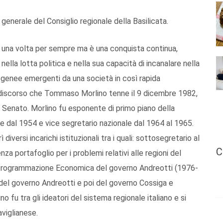
 generale del Consiglio regionale della Basilicata.
 una volta per sempre ma è una conquista continua,
la lotta politica e nella sua capacità di incanalare nella
genee emergenti da una società in così rapida
 discorso che Tommaso Morlino tenne il 9 dicembre 1982,
Senato. Morlino fu esponente di primo piano della
le dal 1954 e vice segretario nazionale dal 1964 al 1965.
diversi incarichi istituzionali tra i quali: sottosegretario al
C
a portafoglio per i problemi relativi alle regioni del
e Programmazione Economica del governo Andreotti (1976-
a del governo Andreotti e poi del governo Cossiga e
fu tra gli ideatori del sistema regionale italiano e si
aviglianese.