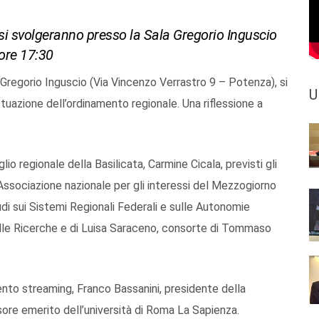
no si svolgeranno presso la Sala Gregorio Inguscio
 ore 17:30
 Gregorio Inguscio (Via Vincenzo Verrastro 9 – Potenza), si
U
uazione dell’ordinamento regionale. Una riflessione a
lio regionale della Basilicata, Carmine Cicala, previsti gli
’Associazione nazionale per gli interessi del Mezzogiorno
studi sui Sistemi Regionali Federali e sulle Autonomie
elle Ricerche e di Luisa Saraceno, consorte di Tommaso
nto streaming, Franco Bassanini, presidente della
ore emerito dell’università di Roma La Sapienza.