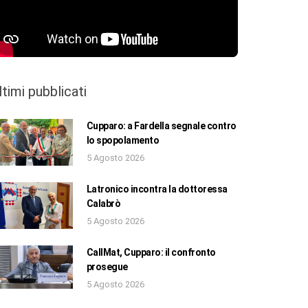
ltimi pubblicati
Cupparo: a Fardella segnale contro
lo spopolamento
5 Agosto 2026
Latronico incontra la dottoressa
Calabrò
5 Agosto 2026
CallMat, Cupparo: il confronto
prosegue
5 Agosto 2026