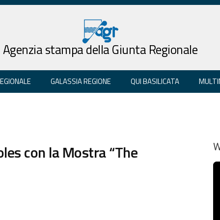
Agenzia stampa della Giunta Regionale
REGIONALE
GALASSIA REGIONE
QUI BASILICATA
MULTI
les con la Mostra “The
W