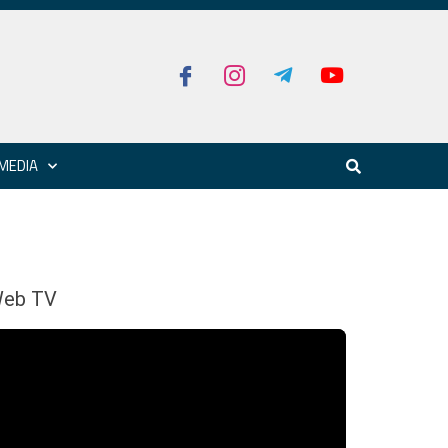
MEDIA
eb TV