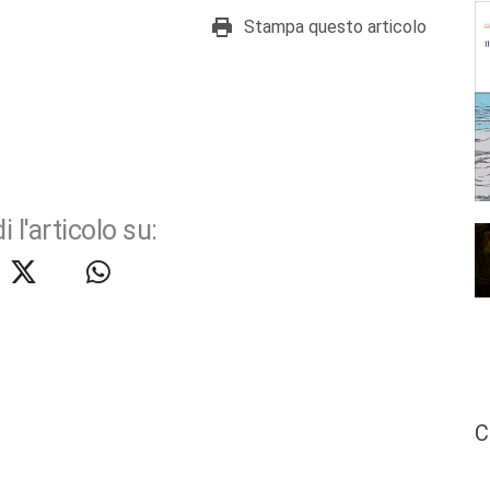
Stampa questo articolo
i l'articolo su:
C