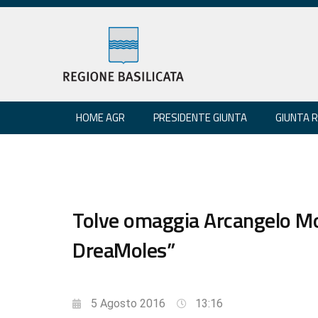
HOME AGR
PRESIDENTE GIUNTA
GIUNTA 
Tolve omaggia Arcangelo Mo
DreaMoles”
5 Agosto 2016
13:16