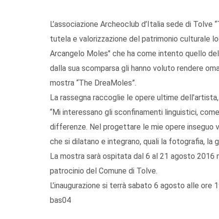
L’associazione Archeoclub d’Italia sede di Tolve
tutela e valorizzazione del patrimonio culturale l
Arcangelo Moles" che ha come intento quello della 
dalla sua scomparsa gli hanno voluto rendere omagg
mostra “The DreaMoles”.
La rassegna raccoglie le opere ultime dell’artista
“Mi interessano gli sconfinamenti linguistici, come 
differenze. Nel progettare le mie opere inseguo va
che si dilatano e integrano, quali la fotografia, la gr
La mostra sarà ospitata dal 6 al 21 agosto 2016 n
patrocinio del Comune di Tolve.
L’inaugurazione si terrà sabato 6 agosto alle ore 1
bas04