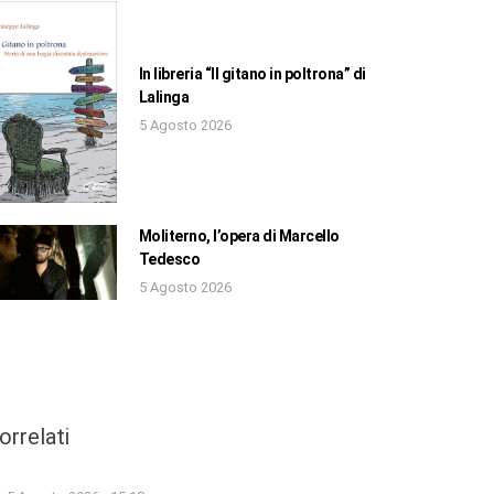
In libreria “Il gitano in poltrona” di
Lalinga
5 Agosto 2026
Moliterno, l’opera di Marcello
Tedesco
5 Agosto 2026
orrelati