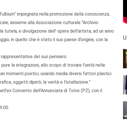
 “Tulbium” impegnata nella promozione della conoscenza,
ocale, assieme alla Associazione culturale "Archivio
tutela, e divulgazione dell’ opera dell’artista, ad un anno
U
io, in quello che è stato il suo paese d’origine, con la
, rappresentative del suo pensiero:
pure le integrazioni, allo scopo di trovare l’unità nelle
ri momenti poetici, usando media diversi fattori plastici
afica, oggetti dipinti, la verità e l’istallazione.”
ell’ex Convento dell’Annunciata di Tolve (PZ), con il
9.00.