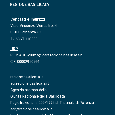
Contatti e indirizzi
Viale Vincenzo Verrastro, 4
85100 Potenza PZ
Tel 0971 661111
URP
PEC: AOO-giunta@cert.regione.basilicata.it
C.F. 80002950766
regione.basilicata.it
agr.regione.basilicata.it
Agenzia stampa della
Giunta Regionale della Basilicata
Registrazione n. 209/1995 al Tribunale di Potenza
agr@regione.basilicata.it