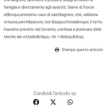
famiglia e direttamente agli assistiti. Siamo di fronte
all&rsquo;ennesimo caso di sanit&agrave; che, sebbene
virtuosa perch&eacute; non &lsquo;sfonda&rsquo; il tetto
massimo previsto dal Governo, continua a prelevare dalle
tasche dei cittadini&rdquo;.<br />&nbsp;&nbsp;
Stampa questo articolo
Condividi l'articolo su: