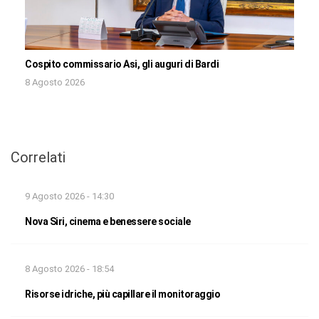
Cospito commissario Asi, gli auguri di Bardi
8 Agosto 2026
Correlati
9 Agosto 2026 - 14:30
Nova Siri, cinema e benessere sociale
8 Agosto 2026 - 18:54
Risorse idriche, più capillare il monitoraggio