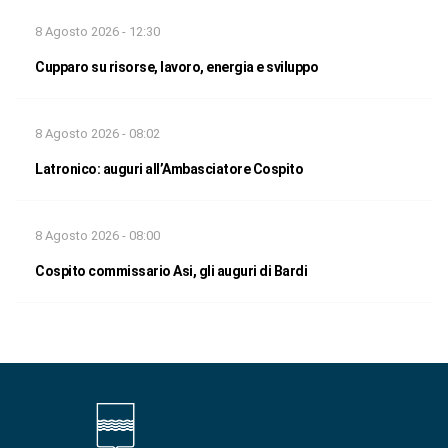
8 Agosto 2026 - 12:30
Cupparo su risorse, lavoro, energia e sviluppo
8 Agosto 2026 - 08:02
Latronico: auguri all’Ambasciatore Cospito
8 Agosto 2026 - 08:00
Cospito commissario Asi, gli auguri di Bardi