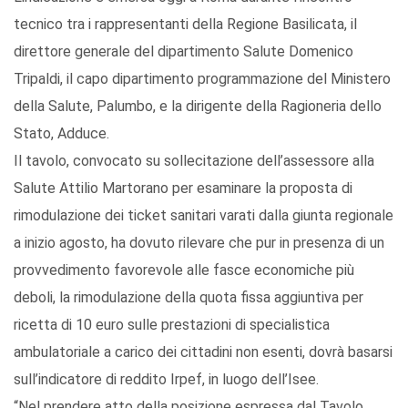
tecnico tra i rappresentanti della Regione Basilicata, il
direttore generale del dipartimento Salute Domenico
Tripaldi, il capo dipartimento programmazione del Ministero
della Salute, Palumbo, e la dirigente della Ragioneria dello
Stato, Adduce.
Il tavolo, convocato su sollecitazione dell’assessore alla
Salute Attilio Martorano per esaminare la proposta di
rimodulazione dei ticket sanitari varati dalla giunta regionale
a inizio agosto, ha dovuto rilevare che pur in presenza di un
provvedimento favorevole alle fasce economiche più
deboli, la rimodulazione della quota fissa aggiuntiva per
ricetta di 10 euro sulle prestazioni di specialistica
ambulatoriale a carico dei cittadini non esenti, dovrà basarsi
sull’indicatore di reddito Irpef, in luogo dell’Isee.
“Nel prendere atto della posizione espressa dal Tavolo