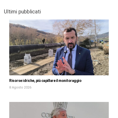
Ultimi pubblicati
Risorse idriche, più capillare il monitoraggio
8 Agosto 2026