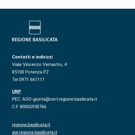
Contatti e indirizzi
Viale Vincenzo Verrastro, 4
85100 Potenza PZ
Tel 0971 661111
URP
PEC: AOO-giunta@cert.regione.basilicata.it
C.F. 80002950766
regione.basilicata.it
agr.regione.basilicata.it