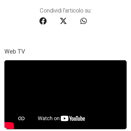
Condividi l'articolo su:
Web TV