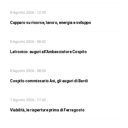
8 Agosto 2026 - 12:30
Cupparo su risorse, lavoro, energia e sviluppo
8 Agosto 2026 - 08:02
Latronico: auguri all’Ambasciatore Cospito
8 Agosto 2026 - 08:00
Cospito commissario Asi, gli auguri di Bardi
7 Agosto 2026 - 17:43
Viabilità, le riaperture prima di Ferragosto