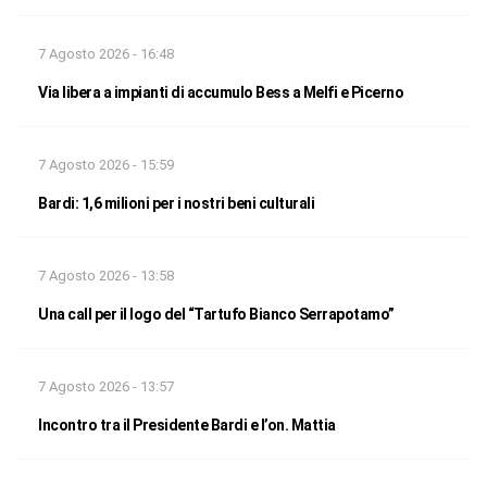
7 Agosto 2026 - 16:48
Via libera a impianti di accumulo Bess a Melfi e Picerno
7 Agosto 2026 - 15:59
Bardi: 1,6 milioni per i nostri beni culturali
7 Agosto 2026 - 13:58
Una call per il logo del “Tartufo Bianco Serrapotamo”
7 Agosto 2026 - 13:57
Incontro tra il Presidente Bardi e l’on. Mattia