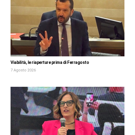
Viabilità, le riaperture prima di Ferragosto
7 Agosto 2026