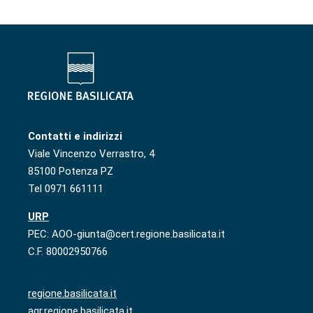
Contatti e indirizzi
Viale Vincenzo Verrastro, 4
85100 Potenza PZ
Tel 0971 661111
URP
PEC: AOO-giunta@cert.regione.basilicata.it
C.F. 80002950766
regione.basilicata.it
agr.regione.basilicata.it