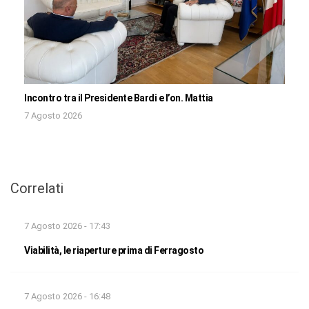
Incontro tra il Presidente Bardi e l’on. Mattia
7 Agosto 2026
Correlati
7 Agosto 2026 - 17:43
Viabilità, le riaperture prima di Ferragosto
7 Agosto 2026 - 16:48