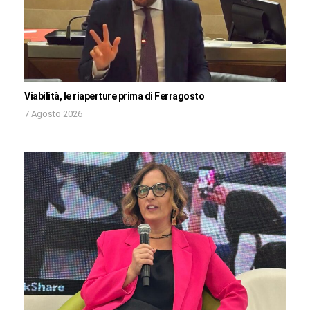
Viabilità, le riaperture prima di Ferragosto
7 Agosto 2026