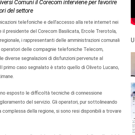
diversi Comuni il Corecom interviene per favorire
ri del settore
unicazioni telefoniche e dell’accesso alla rete internet nei
 il presidente del Corecom Basilicata, Ercole Trerotola,
U
regionale, i rappresentanti delle amministrazioni comunali
i operatori delle compagnie telefoniche Telecom,
le diverse segnalazioni di disfunzioni pervenute al
 Il primo caso segnalato è stato quello di Oliveto Lucano,
timane.
nno esposto le difficoltà tecniche di connessione
iglioramento del servizio. Gli operatori, pur sottolineando
 complessa della regione, si sono resi disponibili a trovare