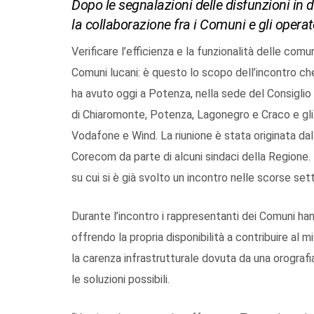
Dopo le segnalazioni delle disfunzioni in 
la collaborazione fra i Comuni e gli operato
Verificare l’efficienza e la funzionalità delle com
Comuni lucani: è questo lo scopo dell’incontro che
ha avuto oggi a Potenza, nella sede del Consiglio 
di Chiaromonte, Potenza, Lagonegro e Craco e gl
Vodafone e Wind. La riunione è stata originata dal
Corecom da parte di alcuni sindaci della Regione.
su cui si è già svolto un incontro nelle scorse set
Durante l’incontro i rappresentanti dei Comuni ha
offrendo la propria disponibilità a contribuire al m
la carenza infrastrutturale dovuta da una orografia
le soluzioni possibili.