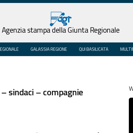
Agenzia stampa della Giunta Regionale
REGIONALE
GALASSIA REGIONE
QUI BASILICATA
MULTI
 – sindaci – compagnie
W