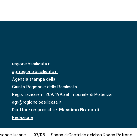
regione.basilicata.it
agr.regione.basilicata.it
Agenzia stampa della
Giunta Regionale della Basilicata
Registrazione n. 209/1995 al Tribunale di Potenza
agr@regione.basilicata.it
Direttore responsabile:
Massimo Brancati
Redazione
aziende lucane
07
/
08
:
Sasso di Castalda celebra Rocco Petrone