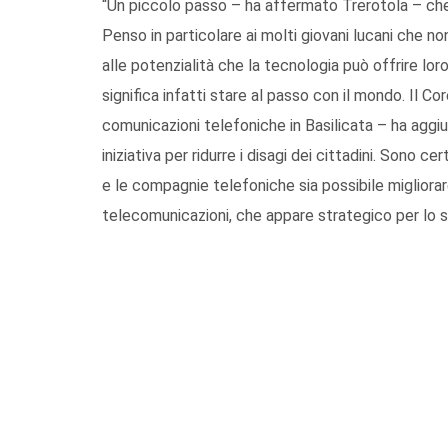
“Un piccolo passo – ha affermato Trerotola – che c
Penso in particolare ai molti giovani lucani che n
alle potenzialità che la tecnologia può offrire lor
significa infatti stare al passo con il mondo. Il C
comunicazioni telefoniche in Basilicata – ha aggiu
iniziativa per ridurre i disagi dei cittadini. Sono ce
e le compagnie telefoniche sia possibile migliorar
telecomunicazioni, che appare strategico per lo sv