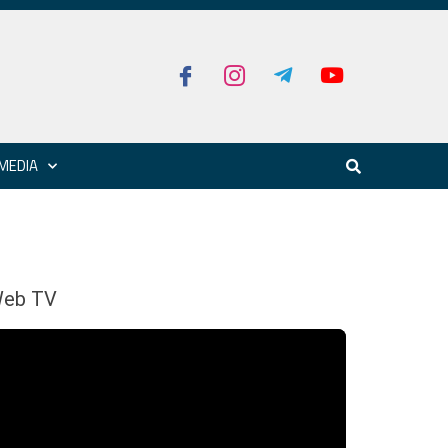
MEDIA
eb TV