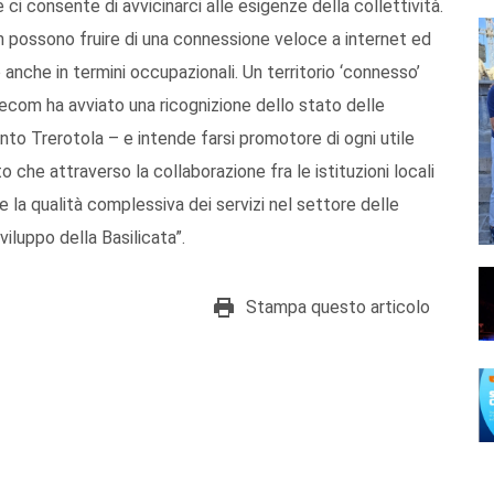
i consente di avvicinarci alle esigenze della collettività.
on possono fruire di una connessione veloce a internet ed
o anche in termini occupazionali. Un territorio ‘connesso’
orecom ha avviato una ricognizione dello stato delle
nto Trerotola – e intende farsi promotore di ogni utile
rto che attraverso la collaborazione fra le istituzioni locali
e la qualità complessiva dei servizi nel settore delle
iluppo della Basilicata”.
Stampa questo articolo