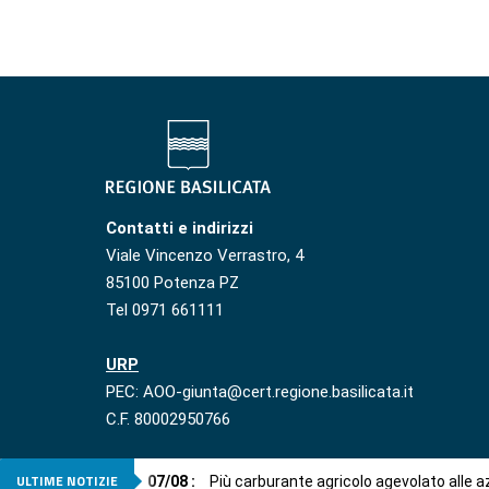
Contatti e indirizzi
Viale Vincenzo Verrastro, 4
85100 Potenza PZ
Tel 0971 661111
URP
PEC: AOO-giunta@cert.regione.basilicata.it
C.F. 80002950766
ULTIME NOTIZIE
07
/
08
:
Più carburante agricolo agevolato alle 