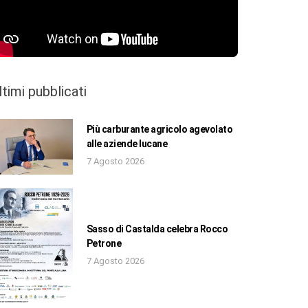
ltimi pubblicati
Più carburante agricolo agevolato
alle aziende lucane
7 Agosto 2026
Sasso di Castalda celebra Rocco
Petrone
7 Agosto 2026