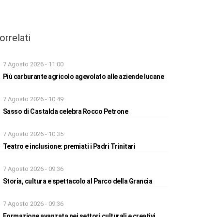
orrelati
7 Agosto 2026 - 11:00
Più carburante agricolo agevolato alle aziende lucane
7 Agosto 2026 - 10:49
Sasso di Castalda celebra Rocco Petrone
7 Agosto 2026 - 10:35
Teatro e inclusione: premiati i Padri Trinitari
7 Agosto 2026 - 09:36
Storia, cultura e spettacolo al Parco della Grancia
7 Agosto 2026 - 09:36
Formazione avanzata nei settori culturali e creativi