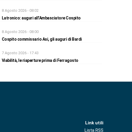
8 Agosto 2026 - 08:02
Latronico: auguri all’Ambasciatore Cospito
8 Agosto 2026 - 08:00
Cospito commissario Asi, gli auguri di Bardi
7 Agosto 2026 - 17:43
Viabilità, le riaperture prima di Ferragosto
Link utili
Lista RSS