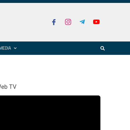
MEDIA
eb TV