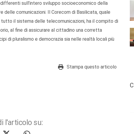
ifferenti sull’intero sviluppo socioeconomico della
re delle comunicazioni. Il Corecom di Basilicata, quale
utto il sistema delle telecomunicazioni, ha il compito di
torio, al fine di assicurare al cittadino una corretta
cipi di pluralismo e democrazia sia nelle realtà locali più
Stampa questo articolo
C
i l'articolo su: