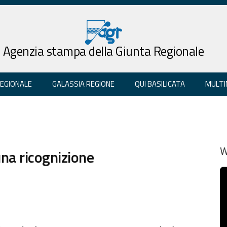
Agenzia stampa della Giunta Regionale
REGIONALE
GALASSIA REGIONE
QUI BASILICATA
MULTI
una ricognizione
W