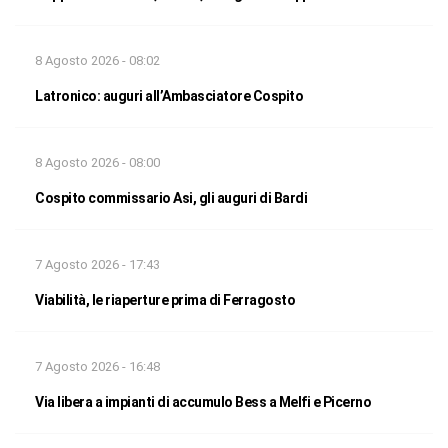
8 Agosto 2026 - 08:02
Latronico: auguri all’Ambasciatore Cospito
8 Agosto 2026 - 08:00
Cospito commissario Asi, gli auguri di Bardi
7 Agosto 2026 - 17:43
Viabilità, le riaperture prima di Ferragosto
7 Agosto 2026 - 16:48
Via libera a impianti di accumulo Bess a Melfi e Picerno