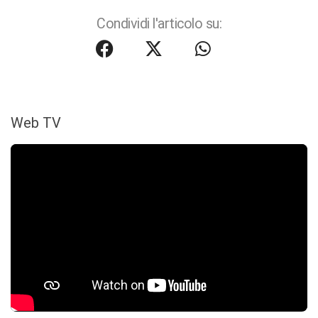
Condividi l'articolo su:
Web TV