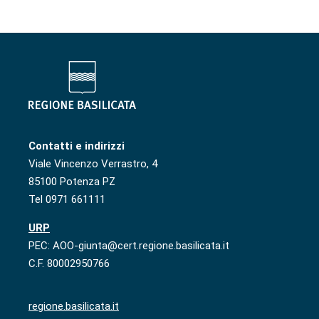
Contatti e indirizzi
Viale Vincenzo Verrastro, 4
85100 Potenza PZ
Tel 0971 661111
URP
PEC: AOO-giunta@cert.regione.basilicata.it
C.F. 80002950766
regione.basilicata.it