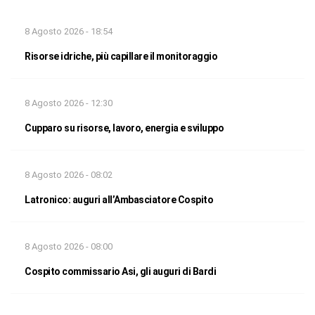
8 Agosto 2026 - 18:54
Risorse idriche, più capillare il monitoraggio
8 Agosto 2026 - 12:30
Cupparo su risorse, lavoro, energia e sviluppo
8 Agosto 2026 - 08:02
Latronico: auguri all’Ambasciatore Cospito
8 Agosto 2026 - 08:00
Cospito commissario Asi, gli auguri di Bardi