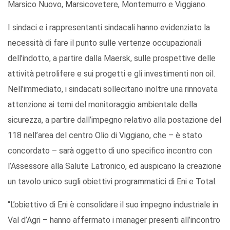
Marsico Nuovo, Marsicovetere, Montemurro e Viggiano.
I sindaci e i rappresentanti sindacali hanno evidenziato la
necessità di fare il punto sulle vertenze occupazionali
dell’indotto, a partire dalla Maersk, sulle prospettive delle
attività petrolifere e sui progetti e gli investimenti non oil.
Nell’immediato, i sindacati sollecitano inoltre una rinnovata
attenzione ai temi del monitoraggio ambientale della
sicurezza, a partire dall’impegno relativo alla postazione del
118 nell’area del centro Olio di Viggiano, che – è stato
concordato – sarà oggetto di uno specifico incontro con
l’Assessore alla Salute Latronico, ed auspicano la creazione
un tavolo unico sugli obiettivi programmatici di Eni e Total.
“L’obiettivo di Eni è consolidare il suo impegno industriale in
Val d’Agri – hanno affermato i manager presenti all’incontro