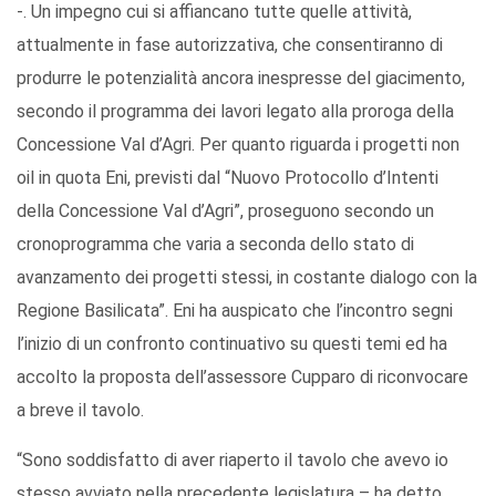
-. Un impegno cui si affiancano tutte quelle attività,
attualmente in fase autorizzativa, che consentiranno di
produrre le potenzialità ancora inespresse del giacimento,
secondo il programma dei lavori legato alla proroga della
Concessione Val d’Agri. Per quanto riguarda i progetti non
oil in quota Eni, previsti dal “Nuovo Protocollo d’Intenti
della Concessione Val d’Agri”, proseguono secondo un
cronoprogramma che varia a seconda dello stato di
avanzamento dei progetti stessi, in costante dialogo con la
Regione Basilicata”. Eni ha auspicato che l’incontro segni
l’inizio di un confronto continuativo su questi temi ed ha
accolto la proposta dell’assessore Cupparo di riconvocare
a breve il tavolo.
“Sono soddisfatto di aver riaperto il tavolo che avevo io
stesso avviato nella precedente legislatura – ha detto