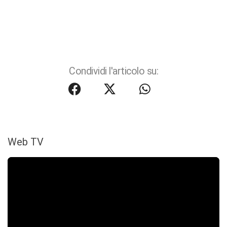
Condividi l'articolo su:
Web TV