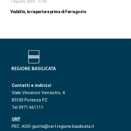
7 Agosto 2026 - 17:43
Viabilità, le riaperture prima di Ferragosto
Contatti e indirizzi
Viale Vincenzo Verrastro, 4
85100 Potenza PZ
Tel 0971 661111
URP
PEC: AOO-giunta@cert.regione.basilicata.it