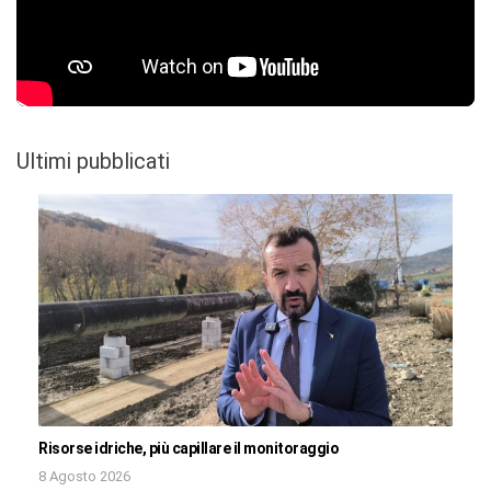
Ultimi pubblicati
Risorse idriche, più capillare il monitoraggio
8 Agosto 2026