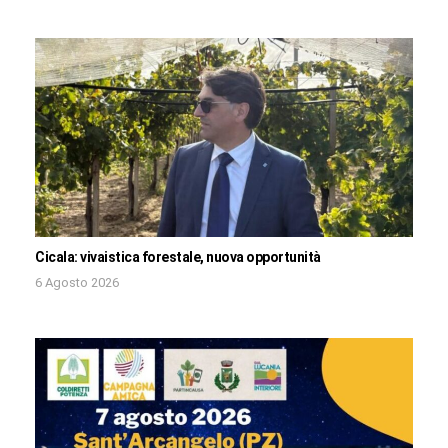
Cicala: vivaistica forestale, nuova opportunità
6 Agosto 2026