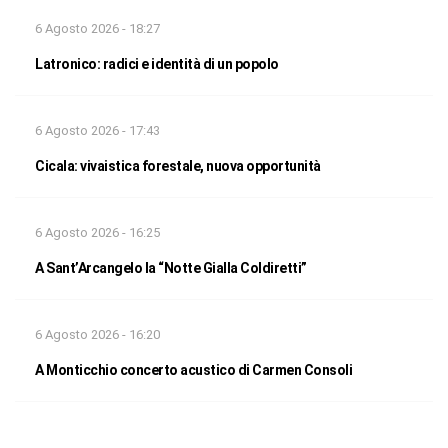
6 Agosto 2026 - 18:27
Latronico: radici e identità di un popolo
6 Agosto 2026 - 17:43
Cicala: vivaistica forestale, nuova opportunità
6 Agosto 2026 - 16:25
A Sant’Arcangelo la “Notte Gialla Coldiretti”
6 Agosto 2026 - 16:20
A Monticchio concerto acustico di Carmen Consoli