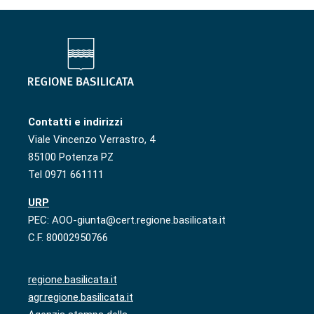
Contatti e indirizzi
Viale Vincenzo Verrastro, 4
85100 Potenza PZ
Tel 0971 661111
URP
PEC: AOO-giunta@cert.regione.basilicata.it
C.F. 80002950766
regione.basilicata.it
agr.regione.basilicata.it