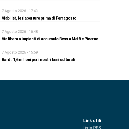
7 Agosto 2026 - 17:43
Viabilità, le riaperture prima di Ferragosto
7 Agosto 2026 - 16:48
Via libera a impianti di accumulo Bess a Melfi e Picerno
7 Agosto 2026 - 15:59
Bardi: 1,6 milioni per i nostri beni culturali
Link utili
Lista RSS