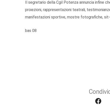
Il segretario della Cgil Potenza annuncia infine che i
proiezioni, rappresentazioni teatrali, testimonianze
manifestazioni sportive, mostre fotografiche, sit-i
bas 08
Condivid