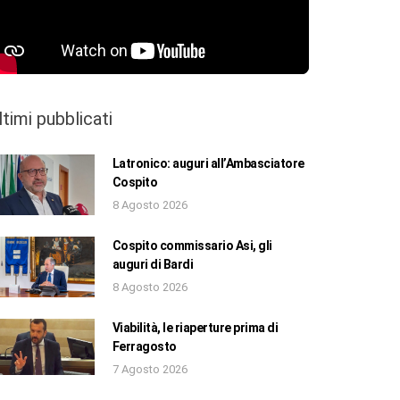
ltimi pubblicati
Latronico: auguri all’Ambasciatore
Cospito
8 Agosto 2026
Cospito commissario Asi, gli
auguri di Bardi
8 Agosto 2026
Viabilità, le riaperture prima di
Ferragosto
7 Agosto 2026