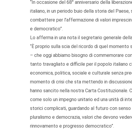
“In occasione del 68° anniversario della liberazion
italiano, in un periodo buio della storia del Paese
combattere per l’affermazione di valori imprescin
e democratico”.
Lo afferma in una nota il segretario generale del
“È proprio sulla scia del ricordo di quel momento
– che oggi abbiamo bisogno di commemorare con m
tanto travagliato e difficile per il popolo italiano
economica, politica, sociale e culturale senza pr
momento di crisi che sta mettendo in discussione g
hanno sancito nella nostra Carta Costituzionale. 
come solo un impegno unitario ed una unità di int
storici complicati, guardando al futuro con senso di
pluralismo e democrazia, valori che devono vedere
rinnovamento e progresso democratico”.