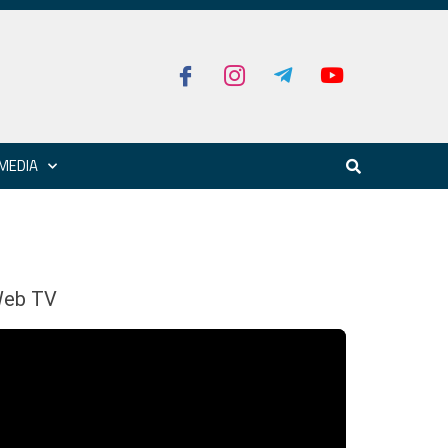
MEDIA
eb TV