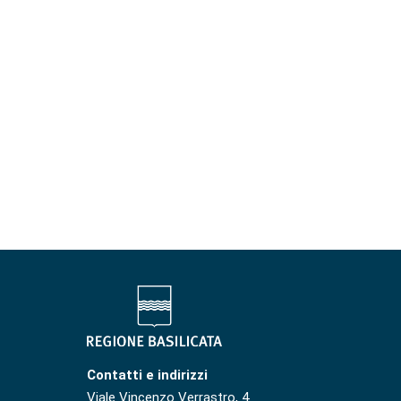
Contatti e indirizzi
Viale Vincenzo Verrastro, 4