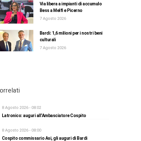
Via libera a impianti di accumulo
Bess a Melfi e Picerno
7 Agosto 2026
Bardi: 1,6 milioni per i nostri beni
culturali
7 Agosto 2026
orrelati
8 Agosto 2026 - 08:02
Latronico: auguri all’Ambasciatore Cospito
8 Agosto 2026 - 08:00
Cospito commissario Asi, gli auguri di Bardi