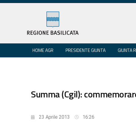
HOME AGR
PRESIDENTE GIUNTA
GIUNTA 
Summa (Cgil): commemorare
23 Aprile 2013
16:26