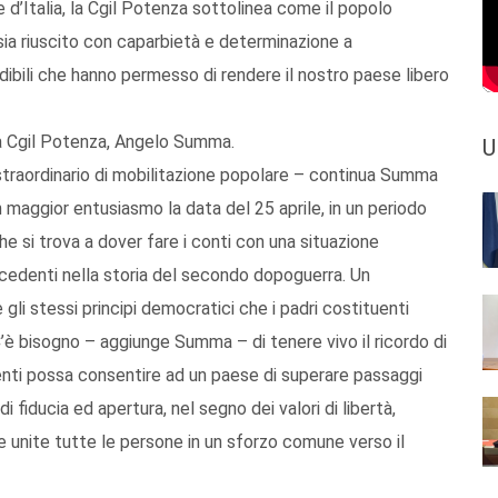
e d’Italia, la Cgil Potenza sottolinea come il popolo
, sia riuscito con caparbietà e determinazione a
dibili che hanno permesso di rendere il nostro paese libero
la Cgil Potenza, Angelo Summa.
U
 straordinario di mobilitazione popolare – continua Summa
aggior entusiasmo la data del 25 aprile, in un periodo
 che si trova a dover fare i conti con una situazione
ecedenti nella storia del secondo dopoguerra. Un
li stessi principi democratici che i padri costituenti
C’è bisogno – aggiunge Summa – di tenere vivo il ricordo di
enti possa consentire ad un paese di superare passaggi
 fiducia ed apertura, nel segno dei valori di libertà,
 unite tutte le persone in un sforzo comune verso il