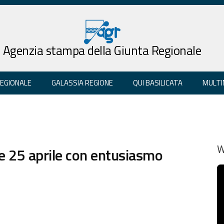
Agenzia stampa della Giunta Regionale
REGIONALE
GALASSIA REGIONE
QUI BASILICATA
MULTI
 25 aprile con entusiasmo
W