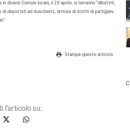
n diversi Comuni lucani, il 25 aprile, si terranno “dibattiti,
 di deportati ad Auschwitz, letture di scritti di partigiani,
n”.
Stampa questo articolo
C
i l'articolo su: