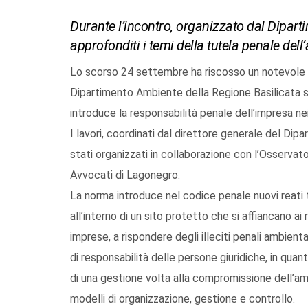
Durante l’incontro, organizzato dal Dipart
approfonditi i temi della tutela penale del
Lo scorso 24 settembre ha riscosso un notevole 
Dipartimento Ambiente della Regione Basilicata s
introduce la responsabilità penale dell’impresa nei
I lavori, coordinati dal direttore generale del Di
stati organizzati in collaborazione con l’Osservato
Avvocati di Lagonegro.
La norma introduce nel codice penale nuovi reati t
all’interno di un sito protetto che si affiancano ai
imprese, a rispondere degli illeciti penali ambienta
di responsabilità delle persone giuridiche, in qua
di una gestione volta alla compromissione dell’am
modelli di organizzazione, gestione e controllo.