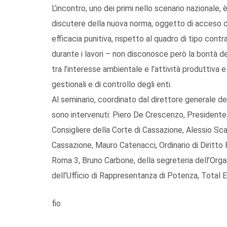
L’incontro, uno dei primi nello scenario nazionale
discutere della nuova norma, oggetto di acceso d
efficacia punitiva, rispetto al quadro di tipo con
durante i lavori – non disconosce però la bontà 
tra l’interesse ambientale e l’attività produttiva e 
gestionali e di controllo degli enti.
Al seminario, coordinato dal direttore generale d
sono intervenuti: Piero De Crescenzo, Presidente d
Consigliere della Corte di Cassazione, Alessio Sc
Cassazione, Mauro Catenacci, Ordinario di Diritto 
Roma 3, Bruno Carbone, della segreteria dell’Organ
dell’Ufficio di Rappresentanza di Potenza, Total E
fio