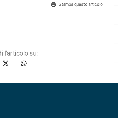
Stampa questo articolo
i l'articolo su: