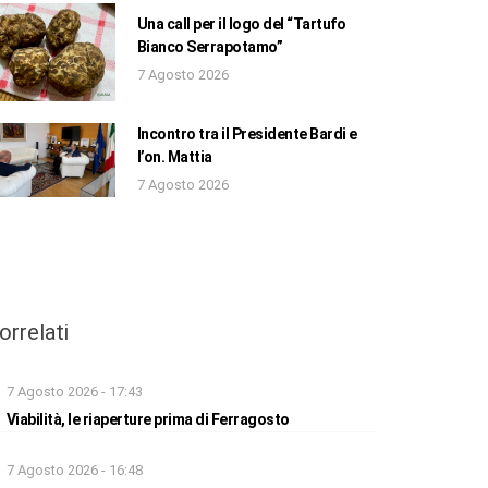
Una call per il logo del “Tartufo
Bianco Serrapotamo”
7 Agosto 2026
Incontro tra il Presidente Bardi e
l’on. Mattia
7 Agosto 2026
orrelati
7 Agosto 2026 - 17:43
Viabilità, le riaperture prima di Ferragosto
7 Agosto 2026 - 16:48