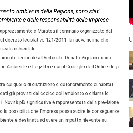
imento Ambiente della Regione, sono stati
l’ambiente e delle responsabilità delle imprese
apprezzamento a Maratea il seminario organizzato dal
U
ul decreto legislativo 121/2011, la nuova norma che
 reati ambientali.
partimento regionale all’Ambiente Donato Viggiano, sono
rio Ambiente e Legalità e con il Consiglio dell’Ordine degli
ra cui quello di distruzione o deterioramento di habitat
 reati già previsti dal codice dell’ambiente e chiama le
li. Novità più significativa è rappresentata dalla previsione
nto la possibilità che l’impresa possa subire le conseguenze
biente è destinata ad avere un impatto rilevante sui