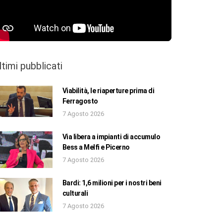
ltimi pubblicati
Viabilità, le riaperture prima di
Ferragosto
7 Agosto 2026
Via libera a impianti di accumulo
Bess a Melfi e Picerno
7 Agosto 2026
Bardi: 1,6 milioni per i nostri beni
culturali
7 Agosto 2026