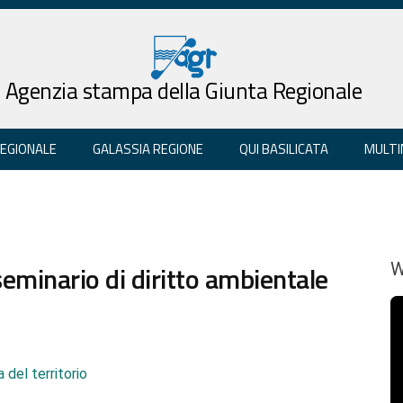
Agenzia stampa della Giunta Regionale
REGIONALE
GALASSIA REGIONE
QUI BASILICATA
MULTI
eminario di diritto ambientale
W
 del territorio