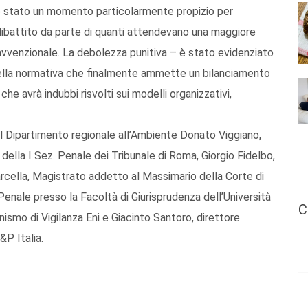
, è stato un momento particolarmente propizio per
ibattito da parte di quanti attendevano una maggiore
travvenzionale. La debolezza punitiva – è stato evidenziato
della normativa che finalmente ammette un bilanciamento
che avrà indubbi risvolti sui modelli organizzativi,
el Dipartimento regionale all’Ambiente Donato Viggiano,
ella I Sez. Penale dei Tribunale di Roma, Giorgio Fidelbo,
arcella, Magistrato addetto al Massimario della Corte di
Penale presso la Facoltà di Giurisprudenza dell’Università
C
ismo di Vigilanza Eni e Giacinto Santoro, direttore
&P Italia.