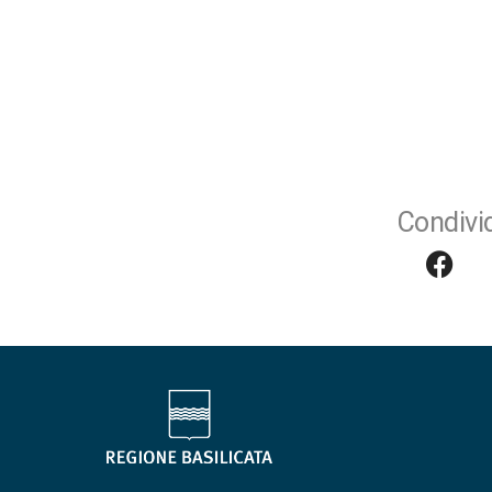
Condivid