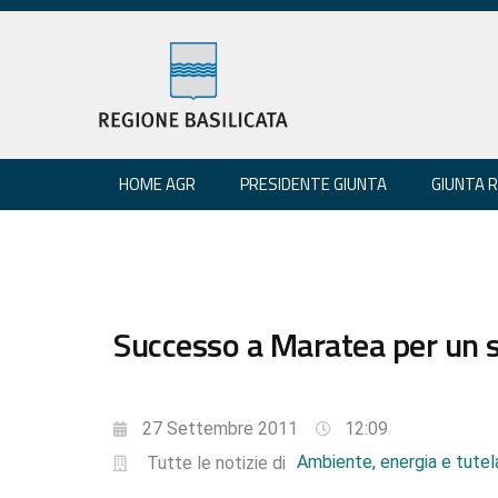
HOME AGR
PRESIDENTE GIUNTA
GIUNTA 
Successo a Maratea per un s
27 Settembre 2011
12:09
Ambiente, energia e tutela
Tutte le notizie di