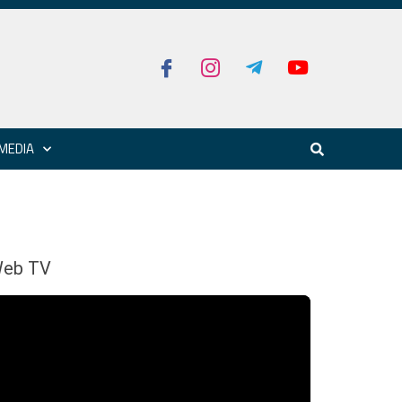
MEDIA
eb TV