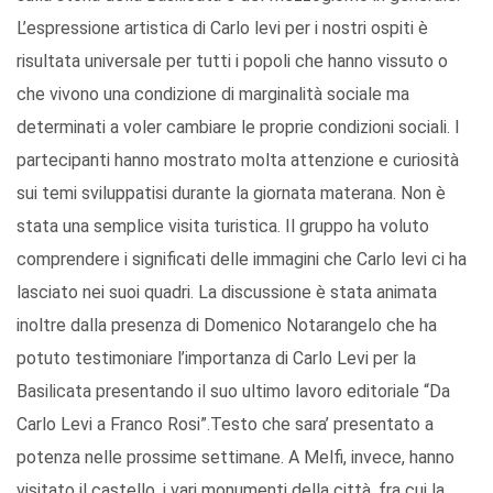
L’espressione artistica di Carlo levi per i nostri ospiti è
risultata universale per tutti i popoli che hanno vissuto o
che vivono una condizione di marginalità sociale ma
determinati a voler cambiare le proprie condizioni sociali. I
partecipanti hanno mostrato molta attenzione e curiosità
sui temi sviluppatisi durante la giornata materana. Non è
stata una semplice visita turistica. Il gruppo ha voluto
comprendere i significati delle immagini che Carlo levi ci ha
lasciato nei suoi quadri. La discussione è stata animata
inoltre dalla presenza di Domenico Notarangelo che ha
potuto testimoniare l’importanza di Carlo Levi per la
Basilicata presentando il suo ultimo lavoro editoriale “Da
Carlo Levi a Franco Rosi”.Testo che sara’ presentato a
potenza nelle prossime settimane. A Melfi, invece, hanno
visitato il castello, i vari monumenti della città, fra cui la