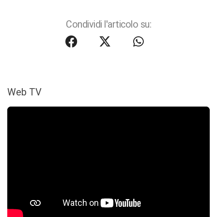
Condividi l'articolo su:
Web TV