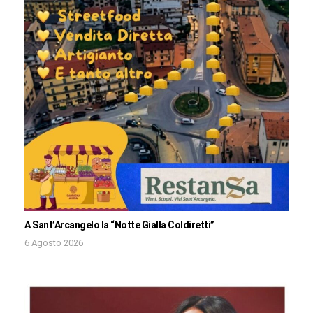
A Sant’Arcangelo la “Notte Gialla Coldiretti”
6 Agosto 2026