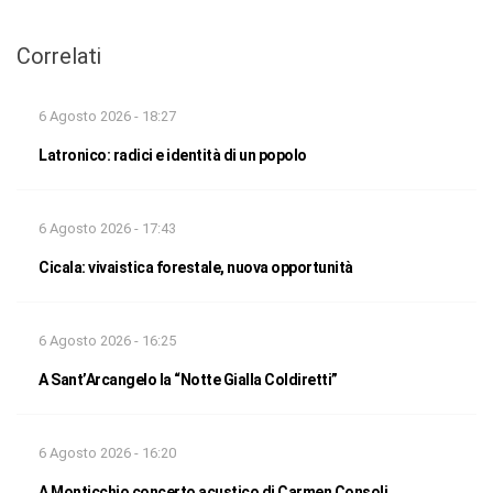
Correlati
6 Agosto 2026 - 18:27
Latronico: radici e identità di un popolo
6 Agosto 2026 - 17:43
Cicala: vivaistica forestale, nuova opportunità
6 Agosto 2026 - 16:25
A Sant’Arcangelo la “Notte Gialla Coldiretti”
6 Agosto 2026 - 16:20
A Monticchio concerto acustico di Carmen Consoli