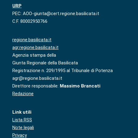
URP
PEC: AOO-giunta@cert.regione.basilicata.it
C.F. 80002950766
regione.basilicata.it
agr.regione.basilicata.it
Agenzia stampa della
Giunta Regionale della Basilicata
Registrazione n. 209/1995 al Tribunale di Potenza
agr@regione.basilicata.it
Direttore responsabile:
Massimo Brancati
Redazione
Link utili
Lista RSS
Note legali
Privacy