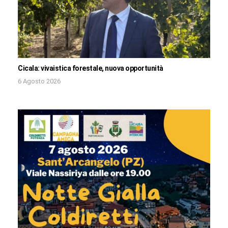
Cicala: vivaistica forestale, nuova opportunità
6 Agosto 2026