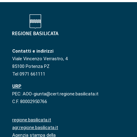
Contatti e indirizzi
Viale Vincenzo Verrastro, 4
85100 Potenza PZ
Tel 0971 661111
URP
PEC: AOO-giunta@cert.regione.basilicata.it
C.F. 80002950766
regione.basilicata.it
agr.regione.basilicata.it
Agenzia stampa della