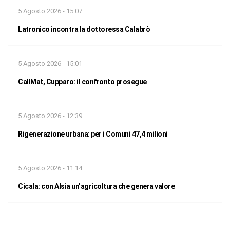
5 Agosto 2026 - 15:07
Latronico incontra la dottoressa Calabrò
5 Agosto 2026 - 15:01
CallMat, Cupparo: il confronto prosegue
5 Agosto 2026 - 12:39
Rigenerazione urbana: per i Comuni 47,4 milioni
5 Agosto 2026 - 11:14
Cicala: con Alsia un’agricoltura che genera valore