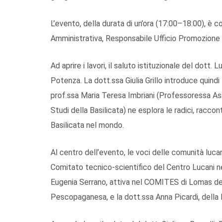
L’evento, della durata di un’ora (17:00–18:00), è co
Amministrativa, Responsabile Ufficio Promozione 
Ad aprire i lavori, il saluto istituzionale del dott. 
Potenza. La dott.ssa Giulia Grillo introduce quindi 
prof.ssa Maria Teresa Imbriani (Professoressa Asso
Studi della Basilicata) ne esplora le radici, raccont
Basilicata nel mondo.
Al centro dell’evento, le voci delle comunità luca
Comitato tecnico-scientifico del Centro Lucani ne
Eugenia Serrano, attiva nel COMITES di Lomas d
Pescopaganesa, e la dott.ssa Anna Picardi, della