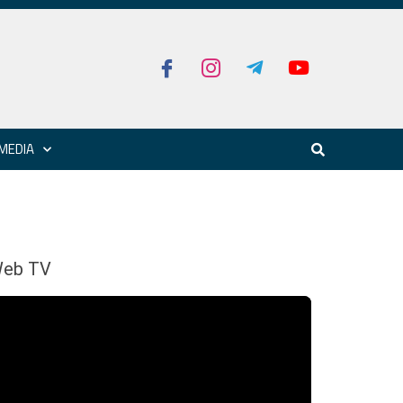
MEDIA
eb TV