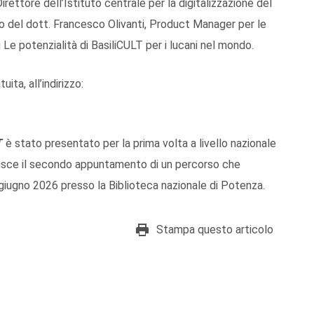
Direttore dell’Istituto centrale per la digitalizzazione del
ento del dott. Francesco Olivanti, Product Manager per le
u Le potenzialità di BasiliCULT per i lucani nel mondo.
ita, all’indirizzo:
T
è stato presentato per la prima volta a livello nazionale
tuisce il secondo appuntamento di un percorso che
0 giugno 2026 presso la Biblioteca nazionale di Potenza.
Stampa questo articolo