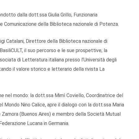
ndotto dalla dott.ssa Giulia Grillo, Funzionaria
e Comunicazione della Biblioteca nazionale di Potenza.
Luigi Catalani, Direttore della Biblioteca nazionale di
BasiliCULT, il suo percorso e le sue prospettive; la
ciata di Letteratura italiana presso l’Università degli
ando il valore storico e letterario della rivista La
ne nel mondo: la dott.ssa Mimì Coviello, Coordinatrice del
l Mondo Nino Calice, apre il dialogo con la dott.ssa Maria
e Zamora (Buenos Aires) e membro della Società Mutual
 Federazione Lucana in Germania.