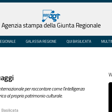
Agenzia stampa della Giunta Regionale
REGIONALE
GALASSIA REGIONE
QUI BASILICATA
MULTI
uaggi
W
 internazionale per raccontare come l'intelligenza
ica al proprio patrimonio culturale.
 Basilicata