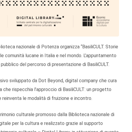
Biblioteca nazionale di Potenza organizza “BasiliCULT. Storie
alle comunità lucane in Italia e nel mondo. L’appuntamento
 pubblico del percorso di presentazione di BasiliCULT.
ersivo sviluppato da Dot Beyond, digital company che cura
a che rispecchia l’approccio di BasiliCULT: un progetto
e reinventa le modalità di fruizione e incontro.
trimonio culturale promosso dalla Biblioteca nazionale di
ale per la cultura e realizzato grazie al supporto