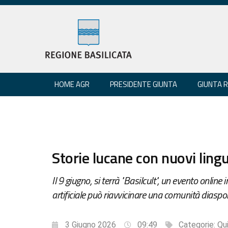
HOME AGR
PRESIDENTE GIUNTA
GIUNTA 
Storie lucane con nuovi ling
Il 9 giugno, si terrà "Basilcult", un evento online
artificiale può riavvicinare una comunità diaspor
3 Giugno 2026
09:49
Categorie:
Qui