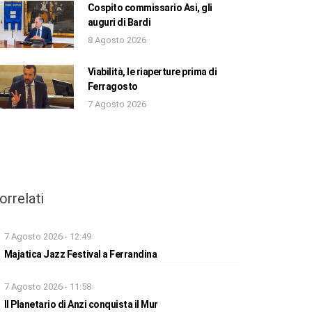
Cospito commissario Asi, gli
auguri di Bardi
8 Agosto 2026
Viabilità, le riaperture prima di
Ferragosto
7 Agosto 2026
orrelati
7 Agosto 2026 - 12:49
Majatica Jazz Festival a Ferrandina
7 Agosto 2026 - 11:58
Il Planetario di Anzi conquista il Mur