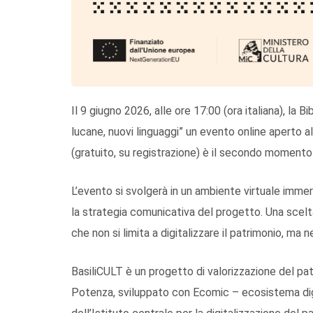
Il 9 giugno 2026, alle ore 17:00 (ora italiana), la 
lucane, nuovi linguaggi” un evento online aperto 
(gratuito, su registrazione) è il secondo momento
L’evento si svolgerà in un ambiente virtuale imm
la strategia comunicativa del progetto. Una scelt
che non si limita a digitalizzare il patrimonio, ma n
BasiliCULT è un progetto di valorizzazione del pa
Potenza, sviluppato con Ecomic – ecosistema digit