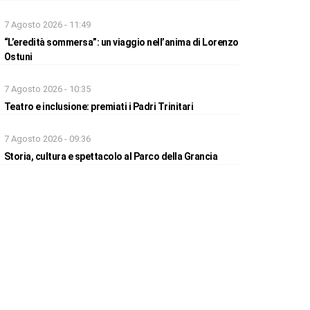
7 Agosto 2026 - 11:49
“L’eredità sommersa”: un viaggio nell’anima di Lorenzo
Ostuni
7 Agosto 2026 - 10:35
Teatro e inclusione: premiati i Padri Trinitari
7 Agosto 2026 - 09:36
Storia, cultura e spettacolo al Parco della Grancia