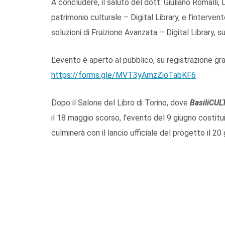
A concludere, il saluto del dott. Giuliano Romalli, 
patrimonio culturale – Digital Library, e l’interv
soluzioni di Fruizione Avanzata – Digital Library, s
L’evento è aperto al pubblico, su registrazione gratu
https://forms.gle/MVT3yAmzZioTabKF6
Dopo il Salone del Libro di Torino, dove
BasiliCUL
il 18 maggio scorso, l’evento del 9 giugno costi
culminerà con il lancio ufficiale del progetto il 2