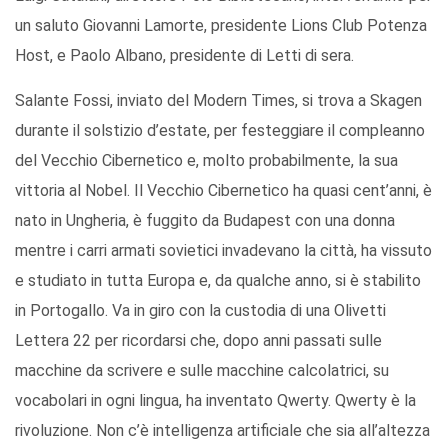
un saluto Giovanni Lamorte, presidente Lions Club Potenza
Host, e Paolo Albano, presidente di Letti di sera.
Salante Fossi, inviato del Modern Times, si trova a Skagen
durante il solstizio d’estate, per festeggiare il compleanno
del Vecchio Cibernetico e, molto probabilmente, la sua
vittoria al Nobel. Il Vecchio Cibernetico ha quasi cent’anni, è
nato in Ungheria, è fuggito da Budapest con una donna
mentre i carri armati sovietici invadevano la città, ha vissuto
e studiato in tutta Europa e, da qualche anno, si è stabilito
in Portogallo. Va in giro con la custodia di una Olivetti
Lettera 22 per ricordarsi che, dopo anni passati sulle
macchine da scrivere e sulle macchine calcolatrici, su
vocabolari in ogni lingua, ha inventato Qwerty. Qwerty è la
rivoluzione. Non c’è intelligenza artificiale che sia all’altezza