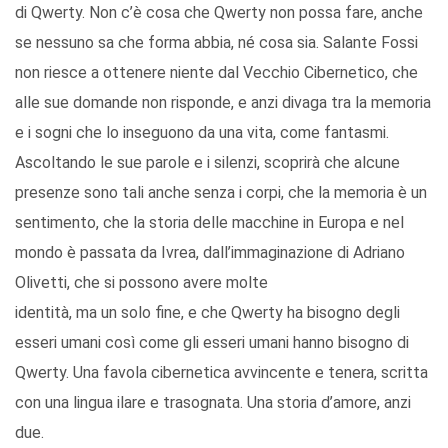
di Qwerty. Non c’è cosa che Qwerty non possa fare, anche
se nessuno sa che forma abbia, né cosa sia. Salante Fossi
non riesce a ottenere niente dal Vecchio Cibernetico, che
alle sue domande non risponde, e anzi divaga tra la memoria
e i sogni che lo inseguono da una vita, come fantasmi.
Ascoltando le sue parole e i silenzi, scoprirà che alcune
presenze sono tali anche senza i corpi, che la memoria è un
sentimento, che la storia delle macchine in Europa e nel
mondo è passata da Ivrea, dall’immaginazione di Adriano
Olivetti, che si possono avere molte
identità, ma un solo fine, e che Qwerty ha bisogno degli
esseri umani così come gli esseri umani hanno bisogno di
Qwerty. Una favola cibernetica avvincente e tenera, scritta
con una lingua ilare e trasognata. Una storia d’amore, anzi
due.