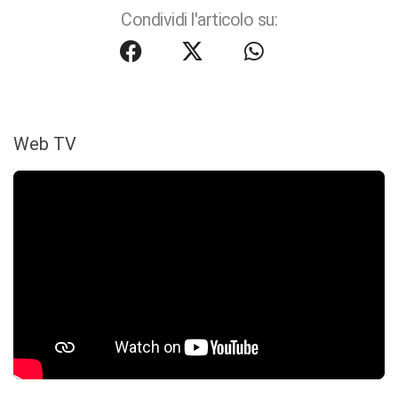
Condividi l'articolo su:
Web TV