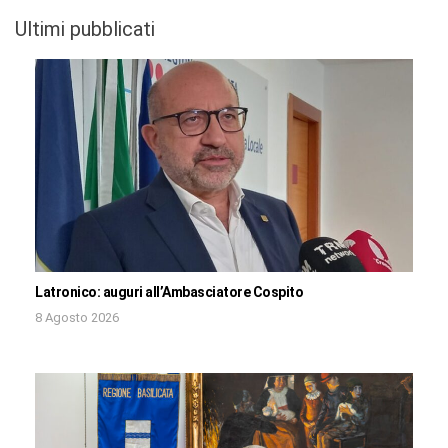
Ultimi pubblicati
Latronico: auguri all’Ambasciatore Cospito
8 Agosto 2026