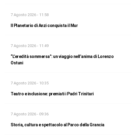
7 Agosto 2026 - 11:58
Il Planetario di Anzi conquista il Mur
7 Agosto 2026 - 11:49
“L’eredità sommersa”: un viaggio nell’anima di Lorenzo
Ostuni
7 Agosto 2026 - 10:35
Teatro e inclusione: premiati i Padri Trinitari
7 Agosto 2026 - 09:36
Storia, cultura e spettacolo al Parco della Grancia