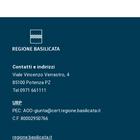
Contatti e indirizzi
Viale Vincenzo Verrastro, 4
85100 Potenza PZ
Tel 0971 661111
URP
PEC: AOO-giunta@cert.regione.basilicata.it
C.F. 80002950766
regione.basilicata.it